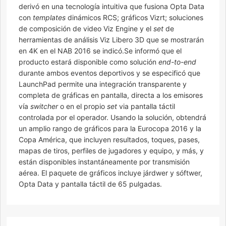
derivó en una tecnología intuitiva que fusiona Opta Data
con
templates
dinámicos RCS; gráficos Vizrt; soluciones
de composición de video Viz Engine y el
set
de
herramientas de análisis Viz Libero 3D que se mostrarán
en 4K en el NAB 2016 se indicó.Se informó que el
producto estará disponible como solución
end-to-end
durante ambos eventos deportivos y se especificó que
LaunchPad permite una integración transparente y
completa de gráficas en pantalla, directa a los emisores
vía
switcher
o en el propio
set
via pantalla táctil
controlada por el operador. Usando la solución, obtendrá
un amplio rango de gráficos para la Eurocopa 2016 y la
Copa América, que incluyen resultados, toques, pases,
mapas de tiros, perfiles de jugadores y equipo, y más, y
están disponibles instantáneamente por transmisión
aérea. El paquete de gráficos incluye járdwer y sóftwer,
Opta Data y pantalla táctil de 65 pulgadas.