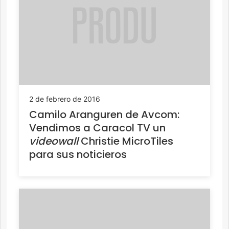
2 de febrero de 2016
Camilo Aranguren de Avcom:
Vendimos a Caracol TV un
videowall
Christie MicroTiles
para sus noticieros