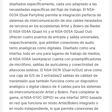
diseñados específicamente, cada uno adaptado a las
necesidades específicas del flujo de trabajo. El NSA-
003A (Dual Partyline) permite la integración perfecta de
sistemas de intercomunicación de dos cables heredados
de terceros en los ecosistemas Artist y Bolero de Riedel.
El NSA-004A (Quad In) y el NSA-005A (Quad Out)
ofrecen cuatro puertos de entrada y salida universales,
respectivamente, que admiten conexiones de audio
tanto analógicas como digitales. Diseñado como una
interfaz todo en uno para lugares de trabajo de medios,
el NSA-006A (
workplace
) cuenta con preamplificadores
de micrófono, salidas de auriculares y conectividad de
altavoces estéreo. El NSA-007A (
Dual In/Out
) sirve como
una caja de E/S de 2 entradas/2 salidas de calidad de
transmisión que también funciona como un dispositivo
analógico o digital clásico de 4 cables para los sistemas
de intercomunicación Artist y Bolero. Para completar la
gama, el NSA-010C (GPIO) es una interfaz GPIO basada
en red que funciona en modo Artist/Bolero integrado o
en modo independiente, lo que permite conexiones de