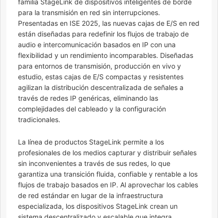
familia StageLink de dispositivos inteligentes de borde
para la transmisión en red sin interrupciones.
Presentadas en ISE 2025, las nuevas cajas de E/S en red
están diseñadas para redefinir los flujos de trabajo de
audio e intercomunicación basados ​​en IP con una
flexibilidad y un rendimiento incomparables. Diseñadas
para entornos de transmisión, producción en vivo y
estudio, estas cajas de E/S compactas y resistentes
agilizan la distribución descentralizada de señales a
través de redes IP genéricas, eliminando las
complejidades del cableado y la configuración
tradicionales.
La línea de productos StageLink permite a los
profesionales de los medios capturar y distribuir señales
sin inconvenientes a través de sus redes, lo que
garantiza una transición fluida, confiable y rentable a los
flujos de trabajo basados ​​en IP. Al aprovechar los cables
de red estándar en lugar de la infraestructura
especializada, los dispositivos StageLink crean un
sistema descentralizado y escalable que integra