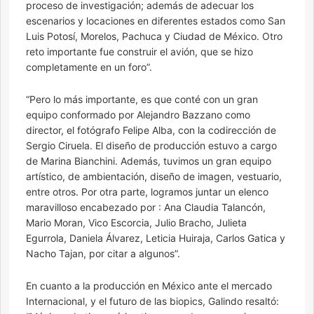
proceso de investigación; además de adecuar los
escenarios y locaciones en diferentes estados como San
Luis Potosí, Morelos, Pachuca y Ciudad de México. Otro
reto importante fue construir el avión, que se hizo
completamente en un foro”.
“Pero lo más importante, es que conté con un gran
equipo conformado por Alejandro Bazzano como
director, el fotógrafo Felipe Alba, con la codirección de
Sergio Ciruela. El diseño de producción estuvo a cargo
de Marina Bianchini. Además, tuvimos un gran equipo
artístico, de ambientación, diseño de imagen, vestuario,
entre otros. Por otra parte, logramos juntar un elenco
maravilloso encabezado por : Ana Claudia Talancón,
Mario Moran, Vico Escorcia, Julio Bracho, Julieta
Egurrola, Daniela Álvarez, Leticia Huiraja, Carlos Gatica y
Nacho Tajan, por citar a algunos”.
En cuanto a la producción en México ante el mercado
Internacional, y el futuro de las biopics, Galindo resaltó: