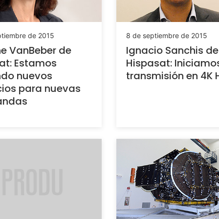
ptiembre de 2015
8 de septiembre de 2015
ne VanBeber de
Ignacio Sanchis de
sat: Estamos
Hispasat: Iniciamo
ndo nuevos
transmisión en 4K
cios para nuevas
ndas