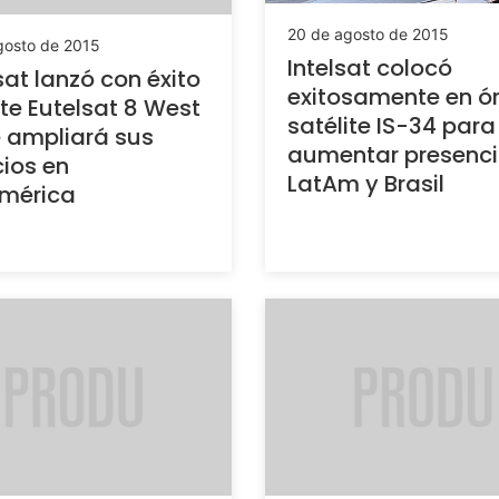
20 de agosto de 2015
gosto de 2015
Intelsat colocó
sat lanzó con éxito
exitosamente en ór
ite Eutelsat 8 West
satélite IS-34 para
 ampliará sus
aumentar presenci
cios en
LatAm y Brasil
mérica