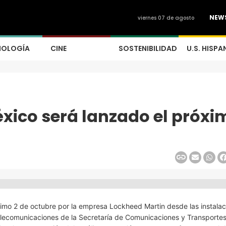
NEW
viernes 07 de agosto
NOLOGÍA
CINE
SOSTENIBILIDAD
U.S. HISPA
éxico será lanzado el próxi
óximo 2 de octubre por la empresa Lockheed Martin desde las instala
telecomunicaciones de la Secretaría de Comunicaciones y Transporte