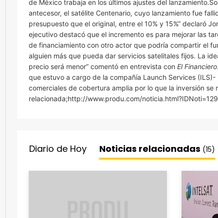
de México trabaja en los últimos ajustes del lanzamiento.So
antecesor, el satélite Centenario, cuyo lanzamiento fue fal
presupuesto que el original, entre el 10% y 15%” declaró J
ejecutivo destacó que el incremento es para mejorar las t
de financiamiento con otro actor que podría compartir el fu
alguien más que pueda dar servicios satelitales fijos. La 
precio será menor” comentó en entrevista con
El Financiero
que estuvo a cargo de la compañía Launch Services (ILS)-
comerciales de cobertura amplia por lo que la inversión se 
relacionada;http://www.produ.com/noticia.html?IDNoti=129
Diario de Hoy
Noticias relacionadas
(15)