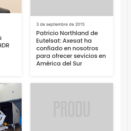
3 de septiembre de 2015
Patricio Northland de
s
Eutelsat: Axesat ha
 HDR
confiado en nosotros
para ofrecer sevicios en
América del Sur