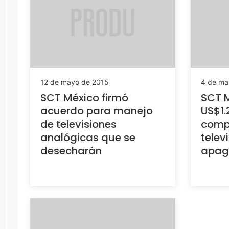
12 de mayo de 2015
4 de ma
SCT México firmó
SCT M
acuerdo para manejo
US$1.
de televisiones
comp
analógicas que se
telev
desecharán
apag