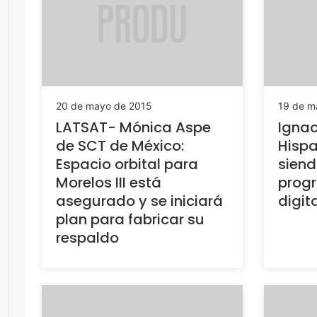
20 de mayo de 2015
19 de m
LATSAT- Mónica Aspe
Ignac
de SCT de México:
Hispa
Espacio orbital para
siend
Morelos III está
progr
asegurado y se iniciará
digit
plan para fabricar su
respaldo