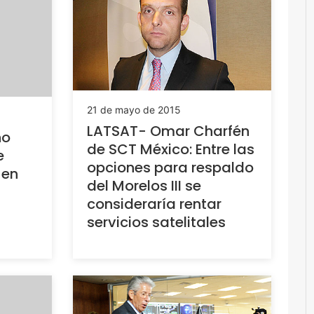
21 de mayo de 2015
LATSAT- Omar Charfén
no
de SCT México: Entre las
e
opciones para respaldo
 en
del Morelos III se
consideraría rentar
servicios satelitales