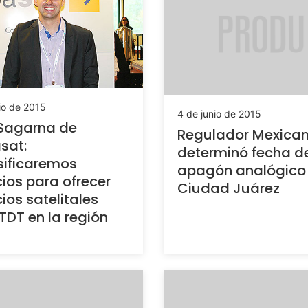
io de 2015
4 de junio de 2015
 Sagarna de
Regulador Mexica
sat:
determinó fecha d
sificaremos
apagón analógico
cios para ofrecer
Ciudad Juárez
cios satelitales
TDT en la región