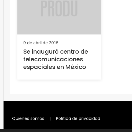
9 de abril de 2015
Se inauguró centro de
telecomunicaciones
espaciales en México
Quiénes somos
|
Política de privacidad