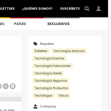
SLETTERS
¿QUIÉNES SOMOS?
SUSCRÍBETE
NIC
PAÍSES
EXCLUSIVOS
Etiquetas
Satelites
Tecnología Alianzas
Tecnología Eventos
Tecnología Fabricantes
Tecnología Gente
Tecnología Negocios
Tecnología Productos
Tecnólogos
Telcos
Contactos
en un mes