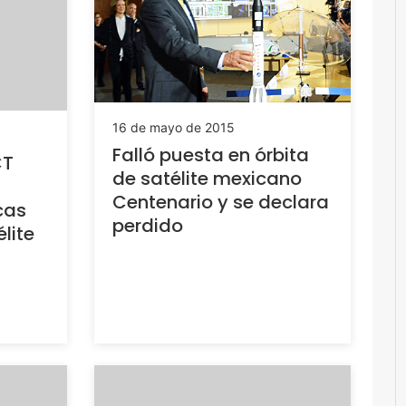
16 de mayo de 2015
Falló puesta en órbita
CT
de satélite mexicano
Centenario y se declara
cas
perdido
lite