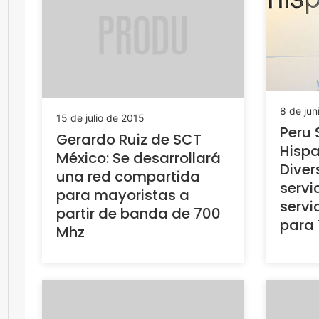
8 de jun
15 de julio de 2015
Peru
Gerardo Ruiz de SCT
Hispa
México: Se desarrollará
Diver
una red compartida
servi
para mayoristas a
servi
partir de banda de 700
para 
Mhz