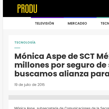
TELEVISIÓN
MERCADEO
TEC
TECNOLOGÍA
Mónica Aspe de SCT Mé
millones por seguro de 
buscamos alianza para
19 de julio de 2015
Mónica Aspe, subsecretaria de Comunicaciones de la Secre