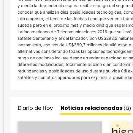
y medio la dependencia espera recibir el pago del seguro d
conocer que analizan diez posibilidades tecnológicas, como
julio o agosto, el tema de las fechas tiene que ver con trá
suceda pero en el próximo mes y medio diría que esperamos
Latinoamericano de Telecomunicaciones 2015 que se llevó a
satélite Centenario y el del lanzador: Son US$292,2 millones
lanzamiento, eso nos da US$389,7 millones detalló Aspe.A p
alternativas considerando todas las opciones tecnológicam
rango de opciones incluye desde arrendar capacidad en satél
diferentes modalidades, totalmente público o en condomini
redundancias y posibilidades de uso durante su vida útil 
satélites y con otros operadores para explorar la posibilidad
Diario de Hoy
Noticias relacionadas
(13)