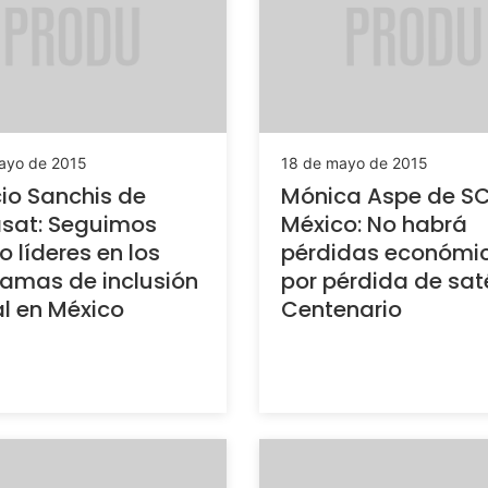
ayo de 2015
18 de mayo de 2015
io Sanchis de
Mónica Aspe de S
sat: Seguimos
México: No habrá
o líderes en los
pérdidas económi
amas de inclusión
por pérdida de saté
al en México
Centenario