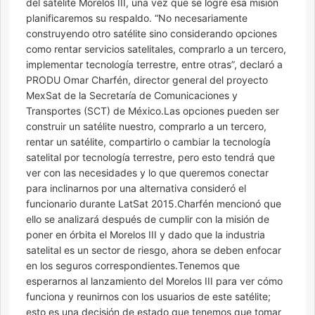
del satélite Morelos III, una vez que se logre esa misión
planificaremos su respaldo. “No necesariamente
construyendo otro satélite sino considerando opciones
como rentar servicios satelitales, comprarlo a un tercero,
implementar tecnología terrestre, entre otras”, declaró a
PRODU Omar Charfén, director general del proyecto
MexSat de la Secretaría de Comunicaciones y
Transportes (SCT) de México.Las opciones pueden ser
construir un satélite nuestro, comprarlo a un tercero,
rentar un satélite, compartirlo o cambiar la tecnología
satelital por tecnología terrestre, pero esto tendrá que
ver con las necesidades y lo que queremos conectar
para inclinarnos por una alternativa consideró el
funcionario durante LatSat 2015.Charfén mencionó que
ello se analizará después de cumplir con la misión de
poner en órbita el Morelos III y dado que la industria
satelital es un sector de riesgo, ahora se deben enfocar
en los seguros correspondientes.Tenemos que
esperarnos al lanzamiento del Morelos III para ver cómo
funciona y reunirnos con los usuarios de este satélite;
esto es una decisión de estado que tenemos que tomar