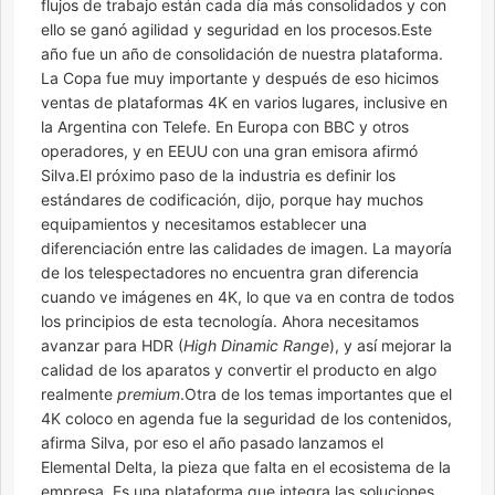
flujos de trabajo están cada día más consolidados y con
ello se ganó agilidad y seguridad en los procesos.Este
año fue un año de consolidación de nuestra plataforma.
La Copa fue muy importante y después de eso hicimos
ventas de plataformas 4K en varios lugares, inclusive en
la Argentina con Telefe. En Europa con BBC y otros
operadores, y en EEUU con una gran emisora afirmó
Silva.El próximo paso de la industria es definir los
estándares de codificación, dijo, porque hay muchos
equipamientos y necesitamos establecer una
diferenciación entre las calidades de imagen. La mayoría
de los telespectadores no encuentra gran diferencia
cuando ve imágenes en 4K, lo que va en contra de todos
los principios de esta tecnología. Ahora necesitamos
avanzar para HDR (
High Dinamic Range
), y así mejorar la
calidad de los aparatos y convertir el producto en algo
realmente
premium
.Otra de los temas importantes que el
4K coloco en agenda fue la seguridad de los contenidos,
afirma Silva, por eso el año pasado lanzamos el
Elemental Delta, la pieza que falta en el ecosistema de la
empresa. Es una plataforma que integra las soluciones