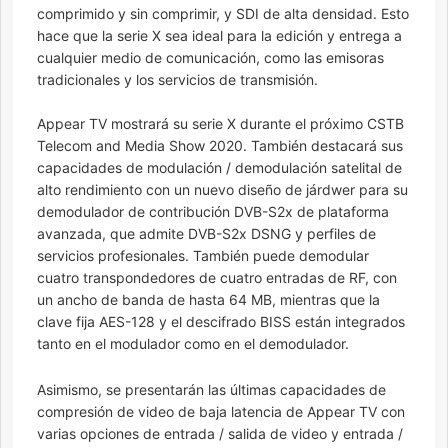
comprimido y sin comprimir, y SDI de alta densidad. Esto
hace que la serie X sea ideal para la edición y entrega a
cualquier medio de comunicación, como las emisoras
tradicionales y los servicios de transmisión.
Appear TV mostrará su serie X durante el próximo CSTB
Telecom and Media Show 2020. También destacará sus
capacidades de modulación / demodulación satelital de
alto rendimiento con un nuevo diseño de járdwer para su
demodulador de contribución DVB-S2x de plataforma
avanzada, que admite DVB-S2x DSNG y perfiles de
servicios profesionales. También puede demodular
cuatro transpondedores de cuatro entradas de RF, con
un ancho de banda de hasta 64 MB, mientras que la
clave fija AES-128 y el descifrado BISS están integrados
tanto en el modulador como en el demodulador.
Asimismo, se presentarán las últimas capacidades de
compresión de video de baja latencia de Appear TV con
varias opciones de entrada / salida de video y entrada /