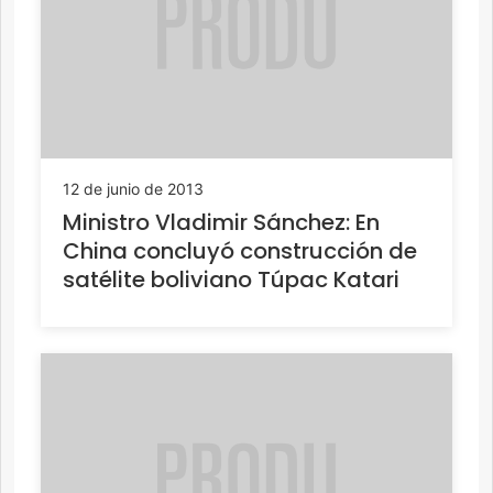
12 de junio de 2013
Ministro Vladimir Sánchez: En
China concluyó construcción de
satélite boliviano Túpac Katari