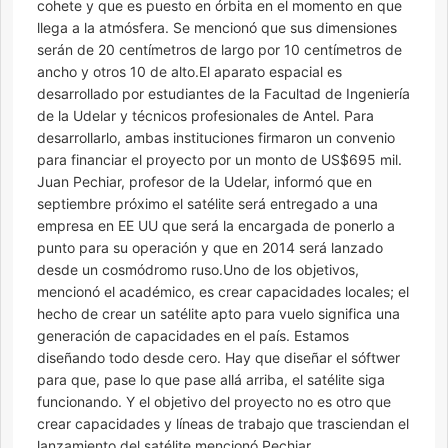
cohete y que es puesto en órbita en el momento en que
llega a la atmósfera. Se mencionó que sus dimensiones
serán de 20 centímetros de largo por 10 centímetros de
ancho y otros 10 de alto.El aparato espacial es
desarrollado por estudiantes de la Facultad de Ingeniería
de la Udelar y técnicos profesionales de Antel. Para
desarrollarlo, ambas instituciones firmaron un convenio
para financiar el proyecto por un monto de US$695 mil.
Juan Pechiar, profesor de la Udelar, informó que en
septiembre próximo el satélite será entregado a una
empresa en EE UU que será la encargada de ponerlo a
punto para su operación y que en 2014 será lanzado
desde un cosmódromo ruso.Uno de los objetivos,
mencionó el académico, es crear capacidades locales; el
hecho de crear un satélite apto para vuelo significa una
generación de capacidades en el país. Estamos
diseñando todo desde cero. Hay que diseñar el sóftwer
para que, pase lo que pase allá arriba, el satélite siga
funcionando. Y el objetivo del proyecto no es otro que
crear capacidades y líneas de trabajo que trasciendan el
lanzamiento del satélite mencionó Pechiar.