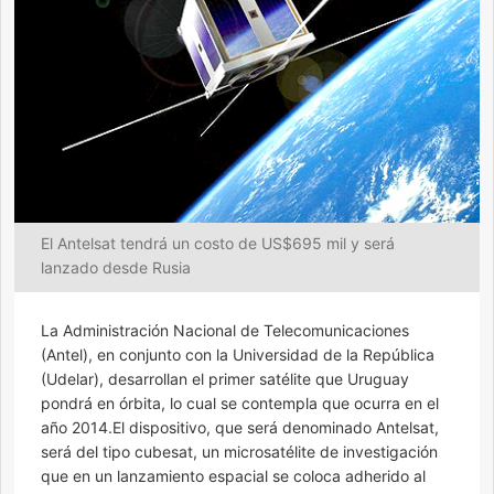
El Antelsat tendrá un costo de US$695 mil y será
lanzado desde Rusia
La Administración Nacional de Telecomunicaciones
(Antel), en conjunto con la Universidad de la República
(Udelar), desarrollan el primer satélite que Uruguay
pondrá en órbita, lo cual se contempla que ocurra en el
año 2014.El dispositivo, que será denominado Antelsat,
será del tipo cubesat, un microsatélite de investigación
que en un lanzamiento espacial se coloca adherido al