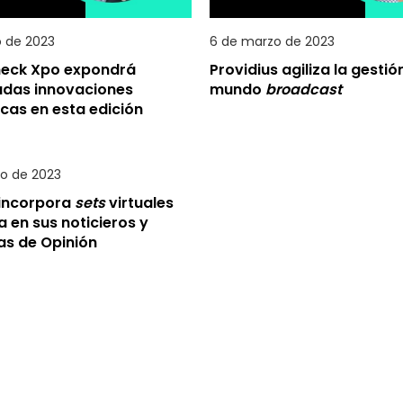
 de 2023
6 de marzo de 2023
eck Xpo expondrá
Providius agiliza la gestión
adas innovaciones
mundo
broadcast
cas en esta edición
ro de 2023
incorpora
sets
virtuales
 en sus noticieros y
s de Opinión