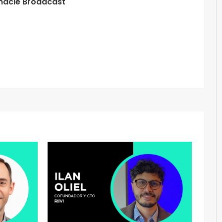
nacle Broadcast