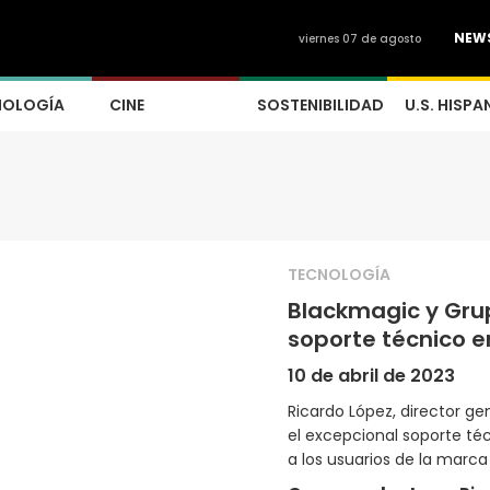
NEW
viernes 07 de agosto
NOLOGÍA
CINE
SOSTENIBILIDAD
U.S. HISPA
TECNOLOGÍA
Blackmagic y Gru
soporte técnico e
10 de abril de 2023
Ricardo López, director ge
el excepcional soporte té
a los usuarios de la marca 