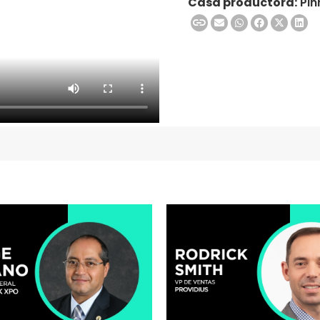
Casa productora:
Pin