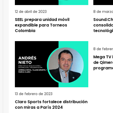
12 de abril de 2023
8 de marzo
SEEL prepara unidad móvil
Sound:Ch
expandible para Torneos
consolid
Colombia
tecnológi
8 de febre
Mega TV 
de Qimera
programa
13 de febrero de 2023
Claro Sports fortalece distribución
con miras a París 2024