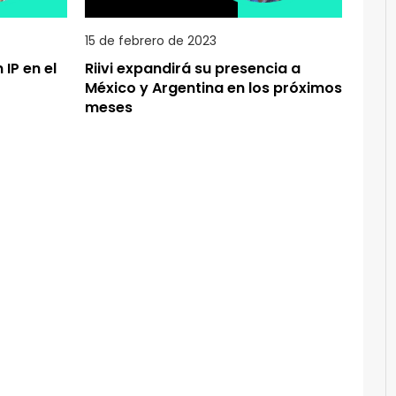
15 de febrero de 2023
 IP en el
Riivi expandirá su presencia a
México y Argentina en los próximos
meses