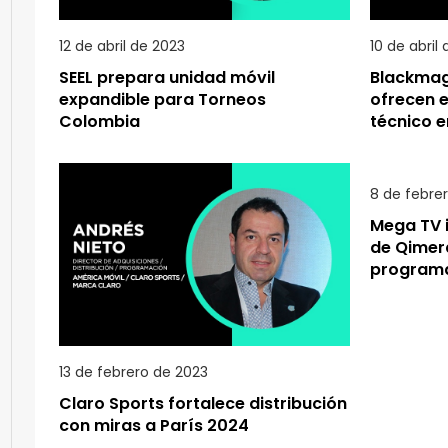
12 de abril de 2023
10 de abril
SEEL prepara unidad móvil
Blackmag
expandible para Torneos
ofrecen 
Colombia
técnico e
8 de febre
Mega TV 
de Qimera
programa
13 de febrero de 2023
Claro Sports fortalece distribución
con miras a París 2024