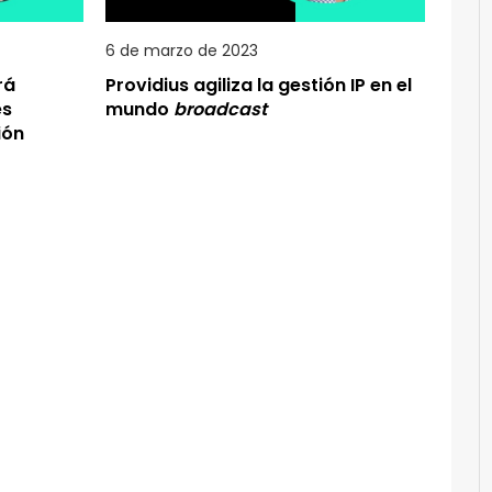
6 de marzo de 2023
rá
Providius agiliza la gestión IP en el
es
mundo
broadcast
ión