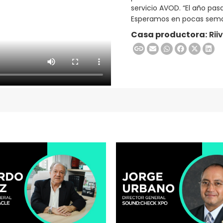
servicio AVOD. “El año pa
Esperamos en pocas seman
Casa productora:
Riiv