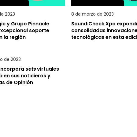
 de 2023
8 de marzo de 2023
ic y Grupo Pinnacle
Sound:Check Xpo expond
excepcional soporte
consolidadas innovacion
n la región
tecnológicas en esta edic
ro de 2023
incorpora
sets
virtuales
 en sus noticieros y
s de Opinión