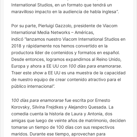
International Studios, en un formato que tendrá un
maravilloso impacto en la audiencia de habla inglesa
”
.
Por su parte, Pierluigi Gazzolo, presidente de Viacom
International Media Networks – Américas,
indicó “lanzamos nuestro Viacom International Studios en
2018 y rápidamente nos hemos convertido en la
productora líder de contenidos y formatos en español.
Desde entonces, logramos expandirnos al Reino Unido,
Europa y ahora a EE UU con
100 días para enamorarse
.
Traer este
show
a EE UU es una muestra de la capacidad
de nuestro equipo de crear contenido atractivo para el
público internacional
”.
100 días para enamorarse
fue escrita por Ernesto
Korovsky, Silvina Frejdkes y Alejandro Quesada. La
comedia cuenta la historia de Laura y Antonia, dos
amigas que luego de veinte años de matrimonio, deciden
tomarse un tiempo de 100 días con sus respectivos
maridos. Durante ese tiempo, aprovechan para