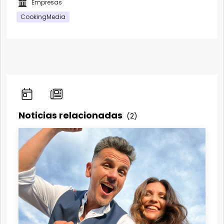
Empresas
CookingMedia
Noticias relacionadas
(2)