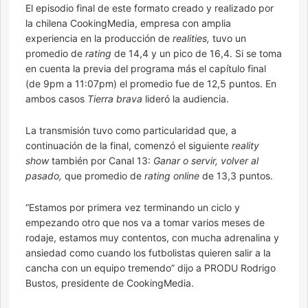
El episodio final de este formato creado y realizado por
la chilena CookingMedia, empresa con amplia
experiencia en la producción de
realities,
tuvo un
promedio de
rating
de 14,4 y un pico de 16,4. Si se toma
en cuenta la previa del programa más el capítulo final
(de 9pm a 11:07pm) el promedio fue de 12,5 puntos. En
ambos casos
Tierra brava
lideró la audiencia.
La transmisión tuvo como particularidad que, a
continuación de la final, comenzó el siguiente
reality
show
también por Canal 13:
Ganar o servir, volver al
pasado,
que promedio de
rating online
de 13,3 puntos.
“Estamos por primera vez terminando un ciclo y
empezando otro que nos va a tomar varios meses de
rodaje, estamos muy contentos, con mucha adrenalina y
ansiedad como cuando los futbolistas quieren salir a la
cancha con un equipo tremendo” dijo a PRODU Rodrigo
Bustos, presidente de CookingMedia.