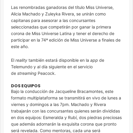
Las renombradas ganadoras del título Miss Universe,
Alicia Machado y Zuleyka Rivera, se unirán como
capitanas para asesorar a las concursantes
seleccionadas que competirán por ganar la primera
corona de Miss Universe Latina y tener el derecho de
participar en la 74ª edición de Miss Universe a finales de
este año.
El
reality
también estará disponible en la
app
de
Telemundo y al día siguiente en el servicio
de
streaming
Peacock.
DOS EQUIPOS
Bajo la conducción de Jacqueline Bracamontes, este
formato multiplataforma se transmitirá en vivo de lunes a
viernes y domingos a las 7pm. Machado y Rivera
trabajarán con las concursantes quienes serán divididas
en dos equipos: Esmeralda y Rubí, dos piedras preciosas
que además adornarán la exquisita corona que pronto
será revelada. Como mentoras, cada una será