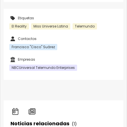
Etiquetas
El Reality
Miss Universe Latina
Telemundo
Contactos
Francisco "Cisco" Suárez
Empresas
NBCUniversal Telemundo Enterprises
Noticias relacionadas
(1)