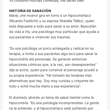
Yo consumo muchas comedias, me hacen bien”.
HISTORIA DE SANACIÓN
María, ¡me muero!
gira en torno a un hipocondríaco
(Ricardo Fastlicht) y su esposa (Natalia Téllez), quien
está dispuesta a todo para sanar a su amor. Bascuñán
da vida a Iris, una psicóloga muy particular que ayuda a
sus pacientes a vivenciar sus traumas.
“Es una psicóloga un poco arriesgada y radical en su
terapia, e invita a sus pacientes algo loco para sanar la
hipocondría del personaje. Se generan entonces
situaciones cómicas que, a la vez, son desesperantes”
dijo la actriz, quien para construir el personaje acudió a
su propia experiencia. “He tomado las terapias más
alternativas que hay. Soy muy curiosa y creyente de
todo y eché mucha mano a esa experiencia”.
El
dramedy
aborda un tema de salud mental como la
hipocondría. “Es una patología incomprendida. La gente
no la entiende, y el hipocondríaco está sufriendo por