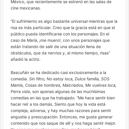
México, que recientemente se estrenó en las salas de
cine mexicanas.
“El sufrimiento es algo bastante universal mientras que la
risa es más particular. Creo que la gracia está en que el
público pueda identificarse con los personajes. En el
caso de
María, ¡me muero!
, con unos personajes que
están tratando de salir de una situación llena de
obstáculos, que da nervios y, al mismo tiempo, risas”
añadió la actriz.
Bascuñán se ha dedicado casi exclusivamente a la
comedia.
Sin filtro, No estoy loca, Dulce familia, SOS
Mamis, Cosas de hombres, Malcriados, Me vuelves loca,
Perra vida
, son apenas algunas de las muchísimas
comedias en las que ha trabajado. “Me hace sentir bien
hacer reír a los demás. Siento que hoy la vida está
compleja, adversa, y hay muchas razones para sentir
angustia y preocupación. Entonces, me gusta generar
contenido que nos saque de allí y nos haga sentir mejor.