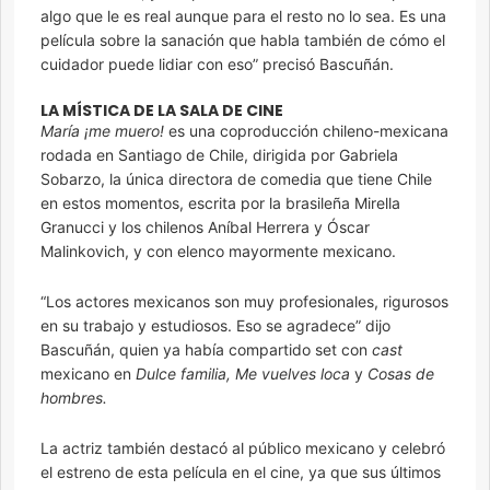
algo que le es real aunque para el resto no lo sea. Es una
película sobre la sanación que habla también de cómo el
cuidador puede lidiar con eso” precisó Bascuñán.
LA MÍSTICA DE LA SALA DE CINE
María ¡me muero!
es una coproducción chileno-mexicana
rodada en Santiago de Chile, dirigida por Gabriela
Sobarzo, la única directora de comedia que tiene Chile
en estos momentos, escrita por la brasileña Mirella
Granucci y los chilenos Aníbal Herrera y Óscar
Malinkovich, y con elenco mayormente mexicano.
“Los actores mexicanos son muy profesionales, rigurosos
en su trabajo y estudiosos. Eso se agradece” dijo
Bascuñán, quien ya había compartido set con
cast
mexicano en
Dulce familia, Me vuelves loca
y
Cosas de
hombres.
La actriz también destacó al público mexicano y celebró
el estreno de esta película en el cine, ya que sus últimos