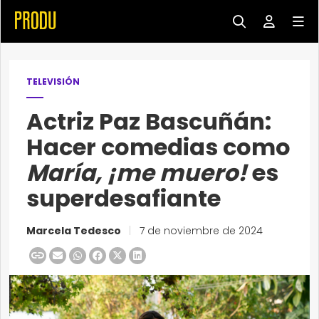
TELEVISIÓN
Actriz Paz Bascuñán:
Hacer comedias como
María, ¡me muero!
es
superdesafiante
Marcela Tedesco
|
7 de noviembre de 2024