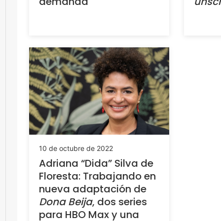
demanda
unscr
10 de octubre de 2022
Adriana “Dida” Silva de
Floresta: Trabajando en
nueva adaptación de
Dona Beija
, dos series
para HBO Max y una