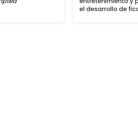
ipted
entretenimiento y 
el desarrollo de fic