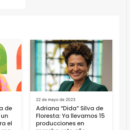
22 de mayo de 2023
va de
Adriana “Dida” Silva de
 un
Floresta: Ya llevamos 15
a el
producciones en