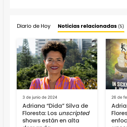
Diario de Hoy
Noticias relacionadas
(5)
3 de junio de 2024
26 de f
Adriana “Dida” Silva de
Adria
Floresta: Los
unscripted
Flore
shows están en alta
enfo