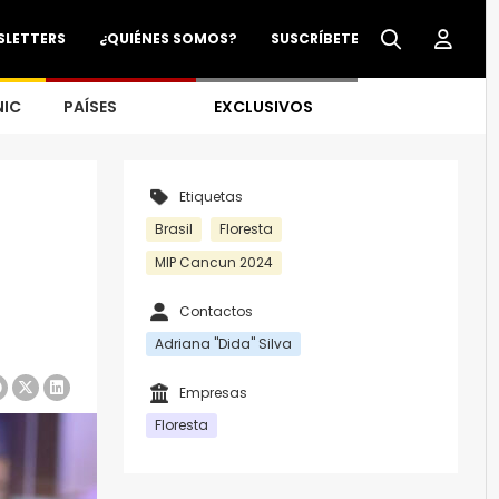
SLETTERS
¿QUIÉNES SOMOS?
SUSCRÍBETE
NIC
PAÍSES
EXCLUSIVOS
Etiquetas
Brasil
Floresta
MIP Cancun 2024
Contactos
Adriana "Dida" Silva
Empresas
Floresta