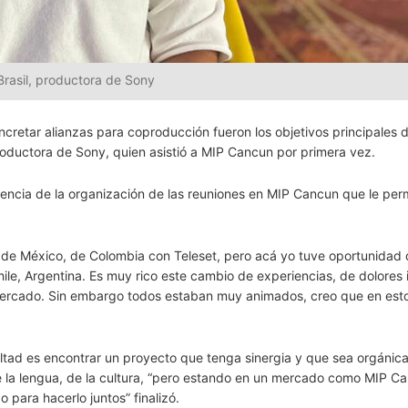
 Brasil, productora de Sony
cretar alianzas para coproducción fueron los objetivos principales 
 productora de Sony, quien asistió a MIP Cancun por primera vez.
iencia de la organización de las reuniones en MIP Cancun que le perm
e México, de Colombia con Teleset, pero acá yo tuve oportunidad 
le, Argentina. Es muy rico este cambio de experiencias, de dolores i
mercado. Sin embargo todos estaban muy animados, creo que en est
ultad es encontrar un proyecto que tenga sinergia y que sea orgáni
 de la lengua, de la cultura, “pero estando en un mercado como MIP C
para hacerlo juntos” finalizó.