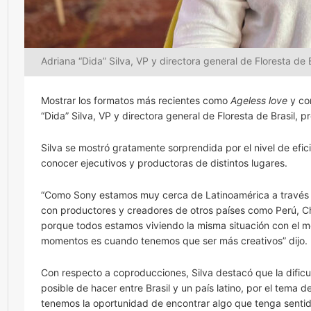
Adriana “Dida” Silva, VP y directora general de Floresta de
Mostrar los formatos más recientes como
Ageless love
y con
“Dida” Silva, VP y directora general de Floresta de Brasil,
Silva se mostró gratamente sorprendida por el nivel de efic
conocer ejecutivos y productoras de distintos lugares.
“Como Sony estamos muy cerca de Latinoamérica a través d
con productores y creadores de otros países como Perú, Chi
porque todos estamos viviendo la misma situación con el 
momentos es cuando tenemos que ser más creativos” dijo.
Con respecto a coproducciones, Silva destacó que la dific
posible de hacer entre Brasil y un país latino, por el tema
tenemos la oportunidad de encontrar algo que tenga sentido 