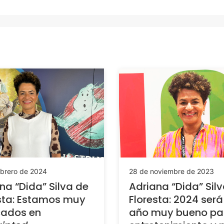
ebrero de 2024
28 de noviembre de 2023
na “Dida” Silva de
Adriana “Dida” Sil
sta: Estamos muy
Floresta: 2024 será
cados en
año muy bueno par