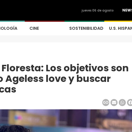
NEW
jueves 06 de agosto
NOLOGÍA
CINE
SOSTENIBILIDAD
U.S. HISPA
Floresta: Los objetivos son
 Ageless love y buscar
cas