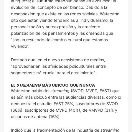
la riqueza; el suburbio estadounidense en evolución; la
evolución del concepto de ser blanco. Debido a la
desconexión que existe en las redes sociales, Waterston
citó que están viendo tendencias al individualismo, la
personalización y autoexpresión y la creciente
polarización de los pensamientos y las creencias que
“son un resultado del cambio cultural que estamos
viviendo”.
Destacó que, en el nuevo ecosistema de medios,
“aprovechar en las afinidades policulturales entre
segmentos será crucial para el crecimiento”.
EL
STREAMING
MÁS UBICUO QUE NUNCA
Waterston habló del
streaming
(SVOD, MVPD, FAST) que
es aún más ubicuo entre las audiencias diversas, como lo
demuestra el estudio: FAST 75%, suscriptores de SVOD
(68%), suscriptores de MVPD (40%), de VMVPD (31% y
usuarios de antena (16%).
Indicó que la fragmentación de la industria de
streaming