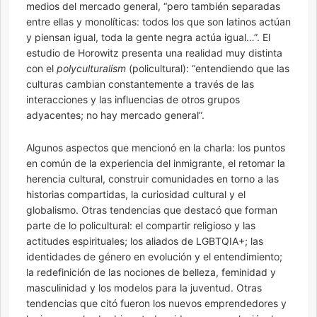
medios del mercado general, “pero también separadas
entre ellas y monolíticas: todos los que son latinos actúan
y piensan igual, toda la gente negra actúa igual…”. El
estudio de Horowitz presenta una realidad muy distinta
con el
polyculturalism
(policultural): “entendiendo que las
culturas cambian constantemente a través de las
interacciones y las influencias de otros grupos
adyacentes; no hay mercado general”.
Algunos aspectos que mencionó en la charla: los puntos
en común de la experiencia del inmigrante, el retomar la
herencia cultural, construir comunidades en torno a las
historias compartidas, la curiosidad cultural y el
globalismo. Otras tendencias que destacó que forman
parte de lo policultural: el compartir religioso y las
actitudes espirituales; los aliados de LGBTQIA+; las
identidades de género en evolución y el entendimiento;
la redefinición de las nociones de belleza, feminidad y
masculinidad y los modelos para la juventud. Otras
tendencias que citó fueron los nuevos emprendedores y