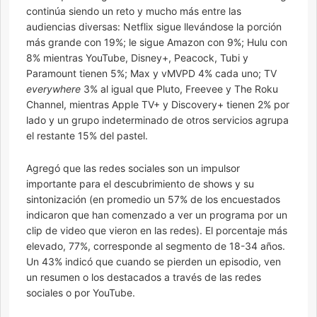
continúa siendo un reto y mucho más entre las
audiencias diversas: Netflix sigue llevándose la porción
más grande con 19%; le sigue Amazon con 9%; Hulu con
8% mientras YouTube, Disney+, Peacock, Tubi y
Paramount tienen 5%; Max y vMVPD 4% cada uno; TV
everywhere
3% al igual que Pluto, Freevee y The Roku
Channel, mientras Apple TV+ y Discovery+ tienen 2% por
lado y un grupo indeterminado de otros servicios agrupa
el restante 15% del pastel.
Agregó que las redes sociales son un impulsor
importante para el descubrimiento de shows y su
sintonización (en promedio un 57% de los encuestados
indicaron que han comenzado a ver un programa por un
clip de video que vieron en las redes). El porcentaje más
elevado, 77%, corresponde al segmento de 18-34 años.
Un 43% indicó que cuando se pierden un episodio, ven
un resumen o los destacados a través de las redes
sociales o por YouTube.