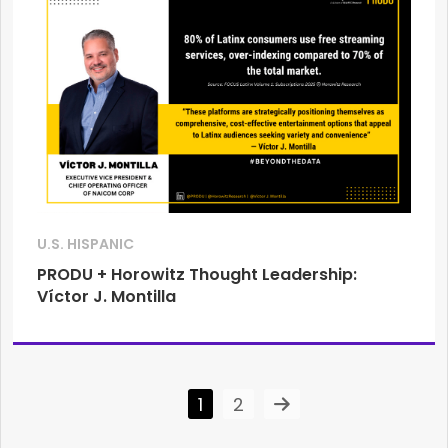
U.S. HISPANIC
PRODU + Horowitz Thought Leadership:
Víctor J. Montilla
1
2