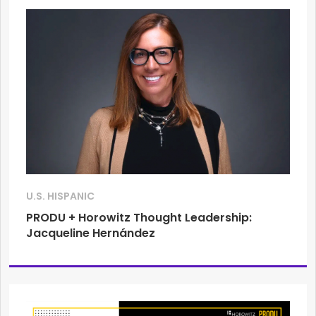
U.S. HISPANIC
PRODU + Horowitz Thought Leadership:
Jacqueline Hernández