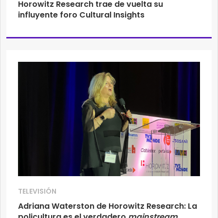
Horowitz Research trae de vuelta su
influyente foro Cultural Insights
TELEVISIÓN
Adriana Waterston de Horowitz Research: La
policultura es el verdadero
mainstream