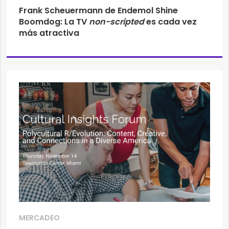
Frank Scheuermann de Endemol Shine
Boomdog: La TV
non-scripted
es cada vez
más atractiva
MERCADEO