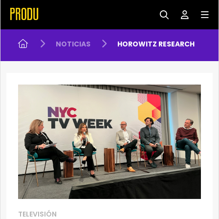
NOTICIAS
HOROWITZ RESEARCH
TELEVISIÓN