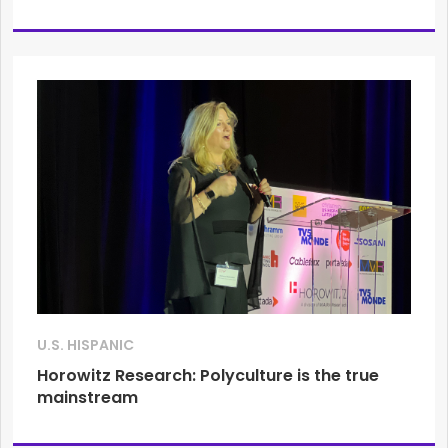
U.S. HISPANIC
Horowitz Research: Polyculture is the true
mainstream