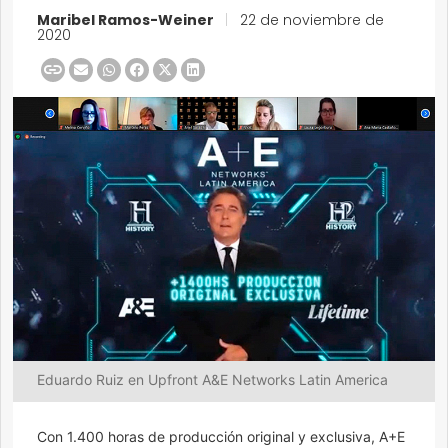
Maribel Ramos-Weiner
|
22 de noviembre de
2020
Eduardo Ruiz en Upfront A&E Networks Latin America
Con 1.400 horas de producción original y exclusiva, A+E