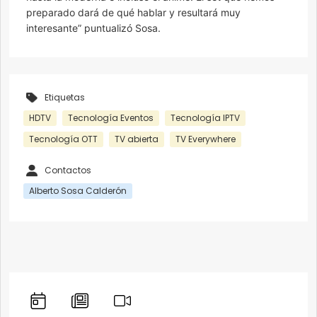
preparado dará de qué hablar y resultará muy
interesante” puntualizó Sosa.
Etiquetas
HDTV
Tecnología Eventos
Tecnología IPTV
Tecnología OTT
TV abierta
TV Everywhere
Contactos
Alberto Sosa Calderón