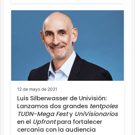
12 de mayo de 2021
Luis Silberwasser de Univisión:
Lanzamos dos grandes
tentpoles
TUDN-Mega Fest
y
UniVisionarios
en el
Upfront
para fortalecer
cercanía con la audiencia