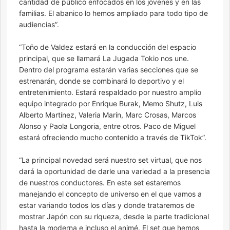
cantidad de público enfocados en los jóvenes y en las
familias. El abanico lo hemos ampliado para todo tipo de
audiencias”.
“Toño de Valdez estará en la conducción del espacio
principal, que se llamará La Jugada Tokio nos une.
Dentro del programa estarán varias secciones que se
estrenarán, donde se combinará lo deportivo y el
entretenimiento. Estará respaldado por nuestro amplio
equipo integrado por Enrique Burak, Memo Shutz, Luis
Alberto Martínez, Valeria Marín, Marc Crosas, Marcos
Alonso y Paola Longoria, entre otros. Paco de Miguel
estará ofreciendo mucho contenido a través de TikTok”.
“La principal novedad será nuestro set virtual, que nos
dará la oportunidad de darle una variedad a la presencia
de nuestros conductores. En este set estaremos
manejando el concepto de universo en el que vamos a
estar variando todos los días y donde trataremos de
mostrar Japón con su riqueza, desde la parte tradicional
hasta la moderna e incluso el animé. El set que hemos