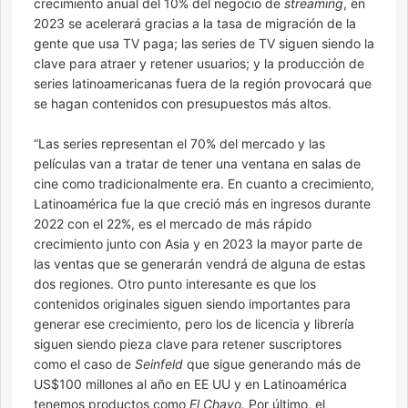
crecimiento anual del 10% del negocio de
streaming
, en
2023 se acelerará gracias a la tasa de migración de la
gente que usa TV paga; las series de TV siguen siendo la
clave para atraer y retener usuarios; y la producción de
series latinoamericanas fuera de la región provocará que
se hagan contenidos con presupuestos más altos.
“Las series representan el 70% del mercado y las
películas van a tratar de tener una ventana en salas de
cine como tradicionalmente era. En cuanto a crecimiento,
Latinoamérica fue la que creció más en ingresos durante
2022 con el 22%, es el mercado de más rápido
crecimiento junto con Asia y en 2023 la mayor parte de
las ventas que se generarán vendrá de alguna de estas
dos regiones. Otro punto interesante es que los
contenidos originales siguen siendo importantes para
generar ese crecimiento, pero los de licencia y librería
siguen siendo pieza clave para retener suscriptores
como el caso de
Seinfeld
que sigue generando más de
US$100 millones al año en EE UU y en Latinoamérica
tenemos productos como
El Chavo.
Por último, el