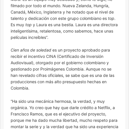
filmado por todo el mundo. Nueva Zelanda, Hungría,
Canadá, México, Inglaterra y he notado que el nivel de
talento y dedicación con este grupo colombiano es
top
.
Es muy
top
y Laura es una bestia. Laura es una directora
inteligentísima, retalentosa, como sabemos, hace unas
películas increíbles”.
Cien años de soledad
es un proyecto aprobado para
recibir el incentivo CINA (Certificado de Inversión
Audiovisual), otorgado por el gobierno colombiano y
gestionado por Proimágenes Colombia. Aunque no se
han revelado cifras oficiales, se sabe que es una de las
producciones con más alto presupuesto hechas en
Colombia.
“Ha sido una mecánica hermosa, la verdad, y muy
orgánica. Yo creo que hay que darle crédito a Netflix, a
Francisco Ramos, que es el ejecutivo del proyecto,
porque me ha dado mucha libertad, mucho respeto para
montar la serie y y la verdad que ha sido una experiencia