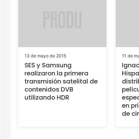
13 de mayo de 2015
11 de m
SES y Samsung
Ignac
realizaron la primera
Hispa
transmisión satelital de
distr
contenidos DVB
pelíc
utilizando HDR
espec
en pr
de ci