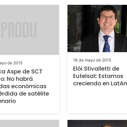
18 de mayo de 2015
ayo de 2015
Elói Stivalletti de
ca Aspe de SCT
Eutelsat: Estamos
o: No habrá
creciendo en LatA
idas económicas
érdida de satélite
nario