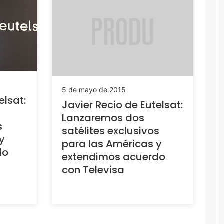
5 de mayo de 2015
elsat:
Javier Recio de Eutelsat:
Lanzaremos dos
s
satélites exclusivos
y
para las Américas y
do
extendimos acuerdo
con Televisa