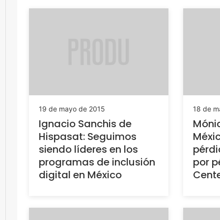
19 de mayo de 2015
18 de m
Ignacio Sanchis de
Móni
Hispasat: Seguimos
Méxic
siendo líderes en los
pérd
programas de inclusión
por p
digital en México
Cente