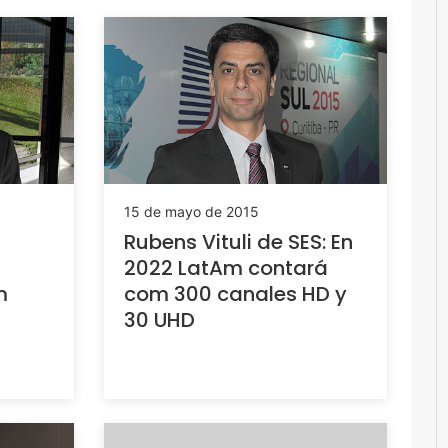
15 de mayo de 2015
Rubens Vituli de SES: En
2022 LatAm contará
m
com 300 canales HD y
30 UHD