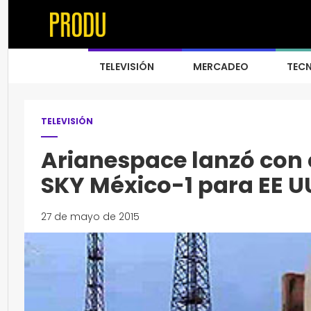
TELEVISIÓN
MERCADEO
TEC
TELEVISIÓN
Arianespace lanzó con é
SKY México-1 para EE U
27 de mayo de 2015