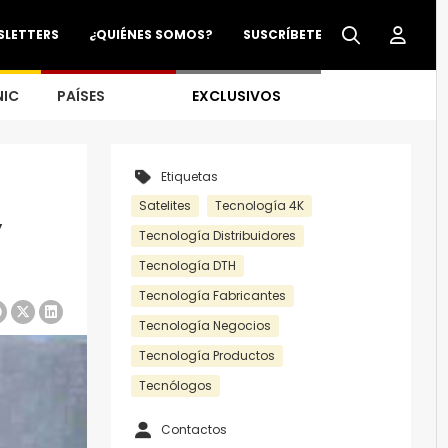
SLETTERS
¿QUIÉNES SOMOS?
SUSCRÍBETE
NIC
PAÍSES
EXCLUSIVOS
Etiquetas
Satelites
Tecnología 4K
y
Tecnología Distribuidores
Tecnología DTH
Tecnología Fabricantes
Tecnología Negocios
Tecnología Productos
Tecnólogos
Contactos