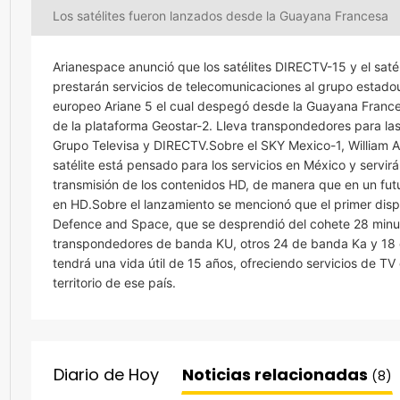
Los satélites fueron lanzados desde la Guayana Francesa
Arianespace anunció que los satélites DIRECTV-15 y el saté
prestarán servicios de telecomunicaciones al grupo estado
europeo Ariane 5 el cual despegó desde la Guayana Francesa
de la plataforma Geostar-2. Lleva transpondedores para las
Grupo Televisa y DIRECTV.Sobre el SKY Mexico-1, William Agu
satélite está pensado para los servicios en México y servirá
transmisión de los contenidos HD, de manera que en un futur
en HD.Sobre el lanzamiento se mencionó que el primer disp
Defence and Space, que se desprendió del cohete 28 minut
transpondedores de banda KU, otros 24 de banda Ka y 18 en
tendrá una vida útil de 15 años, ofreciendo servicios de TV
territorio de ese país.
Diario de Hoy
Noticias relacionadas
(8)