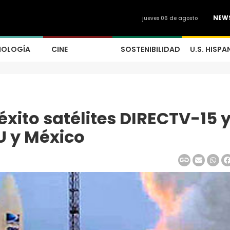
NEW
jueves 06 de agosto
NOLOGÍA
CINE
SOSTENIBILIDAD
U.S. HISPA
xito satélites DIRECTV-15 
U y México