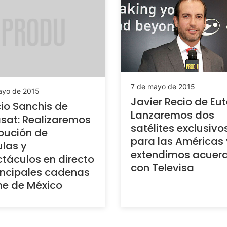
7 de mayo de 2015
ayo de 2015
Javier Recio de Eut
io Sanchis de
Lanzaremos dos
sat: Realizaremos
satélites exclusivo
ibución de
para las Américas 
ulas y
extendimos acuer
táculos en directo
con Televisa
incipales cadenas
ne de México