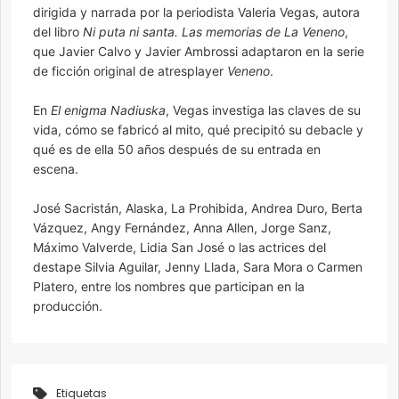
dirigida y narrada por la periodista Valeria Vegas, autora
del libro
Ni puta ni santa. Las memorias de La Veneno
,
que Javier Calvo y Javier Ambrossi adaptaron en la serie
de ficción original de atresplayer
Veneno
.
En
El enigma Nadiuska
, Vegas investiga las claves de su
vida, cómo se fabricó al mito, qué precipitó su debacle y
qué es de ella 50 años después de su entrada en
escena.
José Sacristán, Alaska, La Prohibida, Andrea Duro, Berta
Vázquez, Angy Fernández, Anna Allen, Jorge Sanz,
Máximo Valverde, Lidia San José o las actrices del
destape Silvia Aguilar, Jenny Llada, Sara Mora o Carmen
Platero, entre los nombres que participan en la
producción.
Etiquetas