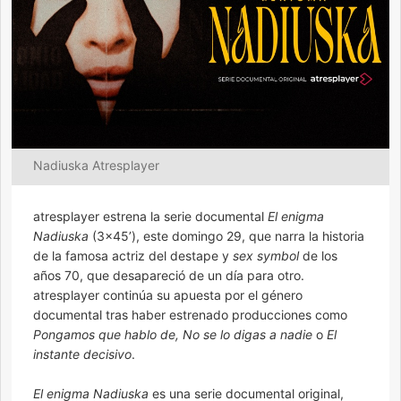
Nadiuska Atresplayer
atresplayer estrena la serie documental
El enigma
Nadiuska
(3×45’), este domingo 29, que narra la historia
de la famosa actriz del destape y
sex symbol
de los
años 70, que desapareció de un día para otro.
atresplayer continúa su apuesta por el género
documental tras haber estrenado producciones como
Pongamos que hablo de, No se lo digas a nadie
o
El
instante decisivo
.
El enigma Nadiuska
es una serie documental original,