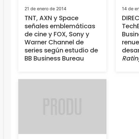
21 de enero de 2014
14 de e
TNT, AXN y Space
DIREC
señales emblemáticas
Tech
de cine y FOX, Sony y
Busin
Warner Channel de
renue
series según estudio de
desar
BB Business Bureau
Ratin