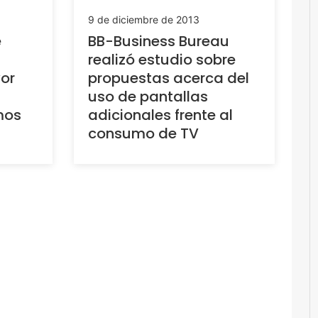
9 de diciembre de 2013
e
BB-Business Bureau
realizó estudio sobre
or
propuestas acerca del
uso de pantallas
mos
adicionales frente al
consumo de TV