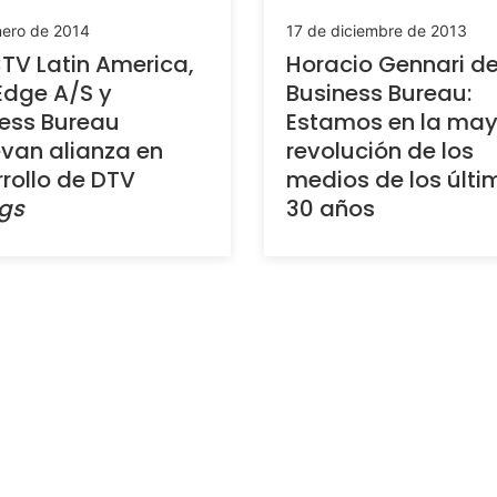
nero de 2014
17 de diciembre de 2013
TV Latin America,
Horacio Gennari d
Edge A/S y
Business Bureau:
ess Bureau
Estamos en la may
van alianza en
revolución de los
rollo de DTV
medios de los últi
gs
30 años