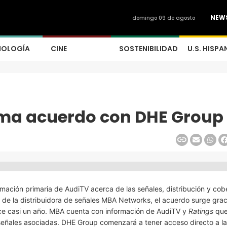
NEW
domingo 09 de agosto
NOLOGÍA
CINE
SOSTENIBILIDAD
U.S. HISPA
rma acuerdo con DHE Group
ación primaria de AudiTV acerca de las señales, distribución y cob
de la distribuidora de señales MBA Networks, el acuerdo surge grac
ce casi un año. MBA cuenta con información de AudiTV y
Ratings
que
s señales asociadas. DHE Group comenzará a tener acceso directo a la