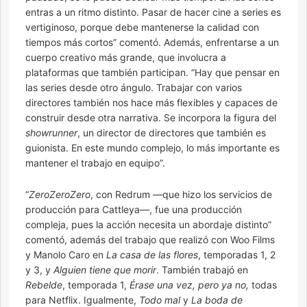
entras a un ritmo distinto. Pasar de hacer cine a series es
vertiginoso, porque debe mantenerse la calidad con
tiempos más cortos” comentó. Además, enfrentarse a un
cuerpo creativo más grande, que involucra a
plataformas que también participan. “Hay que pensar en
las series desde otro ángulo. Trabajar con varios
directores también nos hace más flexibles y capaces de
construir desde otra narrativa. Se incorpora la figura del
showrunner
, un director de directores que también es
guionista. En este mundo complejo, lo más importante es
mantener el trabajo en equipo”.
“
ZeroZeroZero
, con Redrum —que hizo los servicios de
producción para Cattleya—, fue una producción
compleja, pues la acción necesita un abordaje distinto”
comentó, además del trabajo que realizó con Woo Films
y Manolo Caro en
La casa de las flores
, temporadas 1, 2
y 3, y
Alguien tiene que morir
. También trabajó en
Rebelde
, temporada 1,
Érase una vez, pero ya no,
todas
para Netflix. Igualmente,
Todo mal
y
La boda de