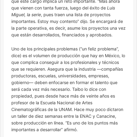
que este cargo implica un reto importante. “Más ahora
que vienen con tanta fuerza, luego del éxito de
Luis
Miguel, la serie
, pues traen una lista de proyectos
importantes. Estoy muy contento” dijo. Se encargará de
la parte operativa, es decir, asume los proyectos una vez
que están desarrollados, financiados y aprobados.
Uno de los principales problemas (“un feliz problema”,
dice) es el volumen de producción que hay en México, lo
que complica conseguir a los profesionales y técnicos
que se requieren. Asegura que la industria —compañías
productoras, escuelas, universidades, empresas,
gobierno— deben enfocarse en formar el talento que
será cada vez más necesario. Taibo lo dice con
propiedad, pues desde hace más de veinte años es
profesor de la Escuela Nacional de Artes
Cinematográficas de la UNAM. Hace muy poco dictaron
un taller de diez semanas entre la ENAC y Canacine,
sobre producción en línea. “Es uno de los puntos más
importantes a desarrollar” afirmó.