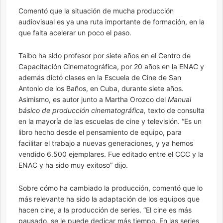
Comentó que la situación de mucha producción
audiovisual es ya una ruta importante de formación, en la
que falta acelerar un poco el paso.
Taibo ha sido profesor por siete años en el Centro de
Capacitación Cinematográfica, por 20 años en la ENAC y
además dictó clases en la Escuela de Cine de San
Antonio de los Baños, en Cuba, durante siete años.
Asimismo, es autor junto a Martha Orozco del
Manual
básico de producción cinematográfica,
texto de consulta
en la mayoría de las escuelas de cine y televisión. “Es un
libro hecho desde el pensamiento de equipo, para
facilitar el trabajo a nuevas generaciones, y ya hemos
vendido 6.500 ejemplares. Fue editado entre el CCC y la
ENAC y ha sido muy exitoso” dijo.
Sobre cómo ha cambiado la producción, comentó que lo
más relevante ha sido la adaptación de los equipos que
hacen cine, a la producción de series. “El cine es más
pausado, se le puede dedicar más tiempo. En las series