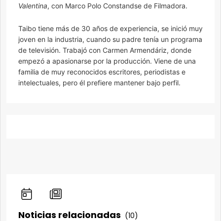
Valentina
, con Marco Polo Constandse de Filmadora.
Taibo tiene más de 30 años de experiencia, se inició muy
joven en la industria, cuando su padre tenía un programa
de televisión. Trabajó con Carmen Armendáriz, donde
empezó a apasionarse por la producción. Viene de una
familia de muy reconocidos escritores, periodistas e
intelectuales, pero él prefiere mantener bajo perfil.
Noticias relacionadas
(10)