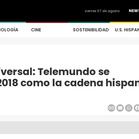
NEW
viernes 07 de agosto
NOLOGÍA
CINE
SOSTENIBILIDAD
U.S. HISPA
versal: Telemundo se
2018 como la cadena hispa