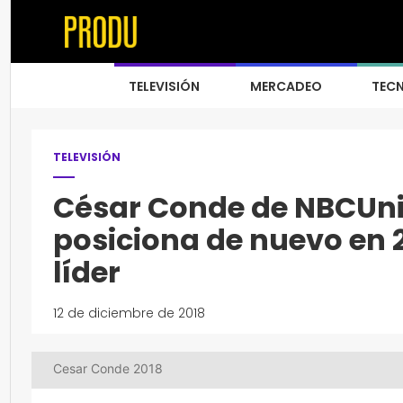
TELEVISIÓN
MERCADEO
TEC
TELEVISIÓN
César Conde de NBCUni
posiciona de nuevo en 
líder
12 de diciembre de 2018
Cesar Conde 2018