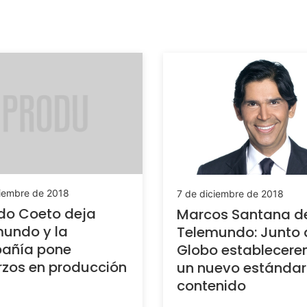
ciembre de 2018
7 de diciembre de 2018
do Coeto deja
Marcos Santana d
undo y la
Telemundo: Junto 
añía pone
Globo establecer
rzos en producción
un nuevo estándar
contenido