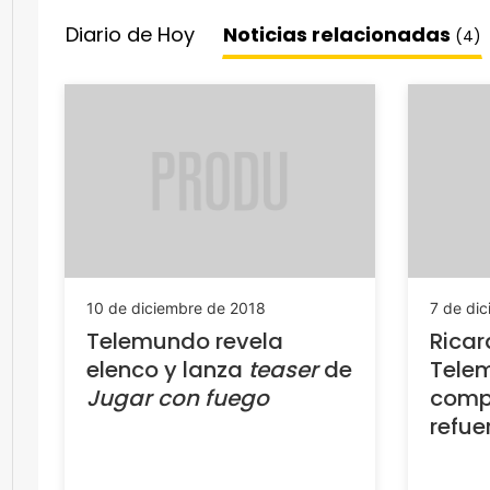
Diario de Hoy
Noticias relacionadas
(4)
10 de diciembre de 2018
7 de di
Telemundo revela
Ricar
elenco y lanza
teaser
de
Telem
Jugar con fuego
comp
refue