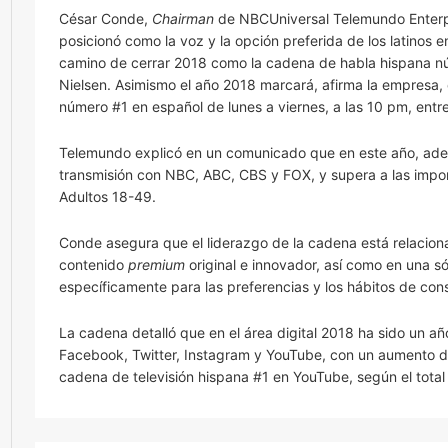
César Conde,
Chairman
de NBCUniversal Telemundo Enterpr
posicionó como la voz y la opción preferida de los latinos
camino de cerrar 2018 como la cadena de habla hispana nú
Nielsen. Asimismo el año 2018 marcará, afirma la empresa,
número #1 en español de lunes a viernes, a las 10 pm, entr
Telemundo explicó en un comunicado que en este año, adem
transmisión con NBC, ABC, CBS y FOX, y supera a las impo
Adultos 18-49.
Conde asegura que el liderazgo de la cadena está relaciona
contenido
premium
original e innovador, así como en una s
específicamente para las preferencias y los hábitos de co
La cadena detalló que en el área digital 2018 ha sido un a
Facebook, Twitter, Instagram y YouTube, con un aumento d
cadena de televisión hispana #1 en YouTube, según el total 