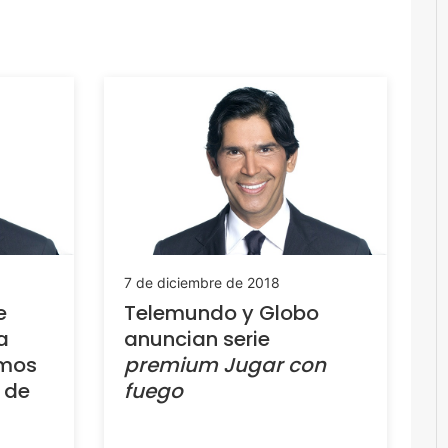
7 de diciembre de 2018
e
Telemundo y Globo
a
anuncian serie
emos
premium
Jugar con
 de
fuego