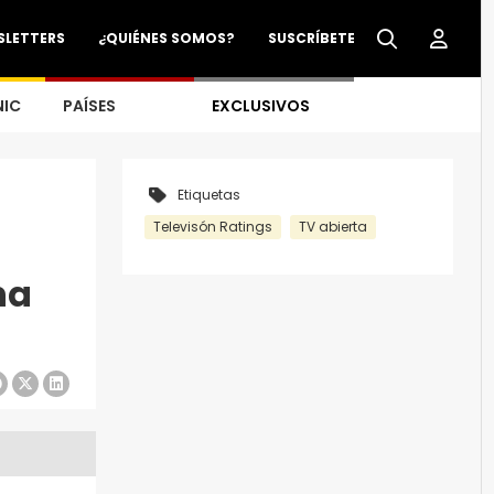
SLETTERS
¿QUIÉNES SOMOS?
SUSCRÍBETE
NIC
PAÍSES
EXCLUSIVOS
Etiquetas
Televisón Ratings
TV abierta
na