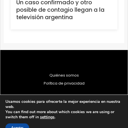
Un caso confirmado y otro
posible de contagio llegan a la
televisión argentina
Quiénes somos
Política de privacidad
Usamos cookies para ofrecerte la mejor experiencia en nuestra
web.
You can find out more about which cookies we are using or
© 1997 - 2026 PRODU - Todos los derechos reservados
switch them off in
settings
.
Aceptar