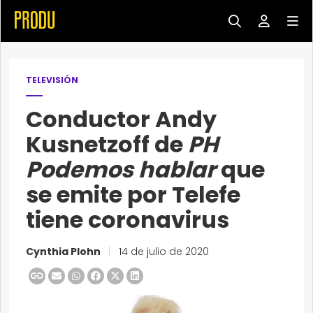
TELEVISIÓN
Conductor Andy
Kusnetzoff de
PH
Podemos hablar
que
se emite por Telefe
tiene coronavirus
Cynthia Plohn
|
14 de julio de 2020