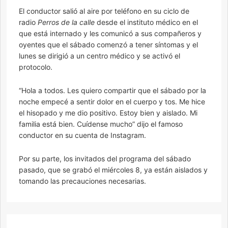
El conductor salió al aire por teléfono en su ciclo de
radio
Perros de la calle
desde el instituto médico en el
que está internado y les comunicó a sus compañeros y
oyentes que el sábado comenzó a tener síntomas y el
lunes se dirigió a un centro médico y se activó el
protocolo.
“Hola a todos. Les quiero compartir que el sábado por la
noche empecé a sentir dolor en el cuerpo y tos. Me hice
el hisopado y me dio positivo. Estoy bien y aislado. Mi
familia está bien. Cuídense mucho” dijo el famoso
conductor en su cuenta de Instagram.
Por su parte, los invitados del programa del sábado
pasado, que se grabó el miércoles 8, ya están aislados y
tomando las precauciones necesarias.