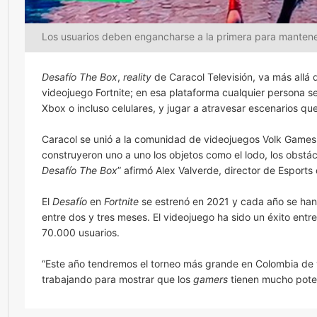
Los usuarios deben engancharse a la primera para mantene
Desafío The Box
,
reality
de Caracol Televisión, va más allá d
videojuego Fortnite; en esa plataforma cualquier persona 
Xbox o incluso celulares, y jugar a atravesar escenarios qu
Caracol se unió a la comunidad de videojuegos Volk Games 
construyeron uno a uno los objetos como el lodo, los obstác
Desafío The Box
” afirmó Alex Valverde, director de Esports 
El
Desafío
en
Fortnite
se estrenó en 2021 y cada año se han
entre dos y tres meses. El videojuego ha sido un éxito entr
70.000 usuarios.
“Este año tendremos el torneo más grande en Colombia de
trabajando para mostrar que los
gamers
tienen mucho poten