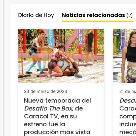
Diario de Hoy
Noticias relacionadas
(2)
23 de marzo de 2023
21 de m
Nueva temporada del
Desaf
Desafío The Box,
de
Cara
Caracol TV, en su
comp
estreno fue la
inclu
producción más vista
mecán