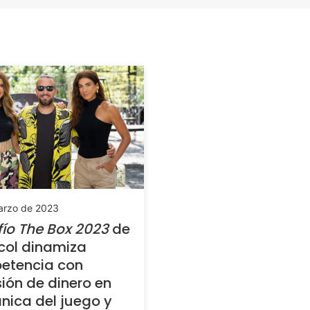
arzo de 2023
ío The Box 2023
de
col dinamiza
etencia con
sión de dinero en
ica del juego y