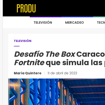
TELEVISIÓN
MERCADEO
TEC
TELEVISIÓN
Desafío The Box
Caracol
Fortnite
que simula las
María Quintero
|
11 de abril de 2023