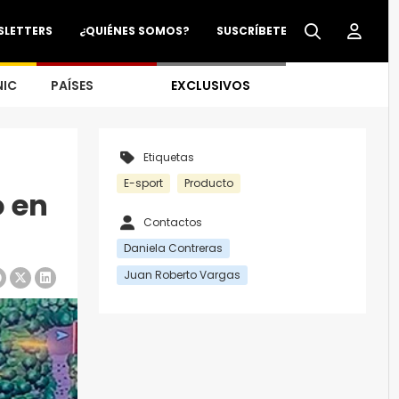
SLETTERS
¿QUIÉNES SOMOS?
SUSCRÍBETE
NIC
PAÍSES
EXCLUSIVOS
Etiquetas
E-sport
Producto
o en
Contactos
Daniela Contreras
Juan Roberto Vargas