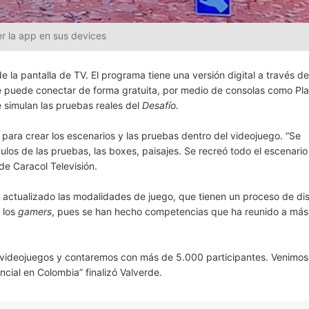
r la app en sus devices
e la pantalla de TV. El programa tiene una versión digital a través de
se puede conectar de forma gratuita, por medio de consolas como Pla
e simulan las pruebas reales del
Desafío.
para crear los escenarios y las pruebas dentro del videojuego. “Se
ulos de las pruebas, las boxes, paisajes. Se recreó todo el escenario
de Caracol Televisión.
 actualizado las modalidades de juego, que tienen un proceso de di
e los
gamers
, pues se han hecho competencias que ha reunido a más
 videojuegos y contaremos con más de 5.000 participantes. Venimos
cial en Colombia” finalizó Valverde.