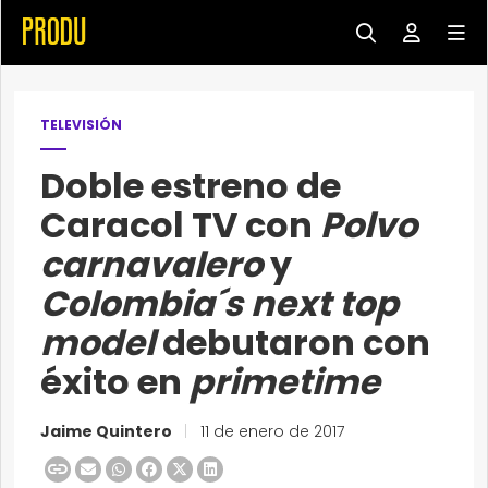
TELEVISIÓN
Doble estreno de
Caracol TV con
Polvo
carnavalero
y
Colombia´s next top
model
debutaron con
éxito en
primetime
Jaime Quintero
|
11 de enero de 2017