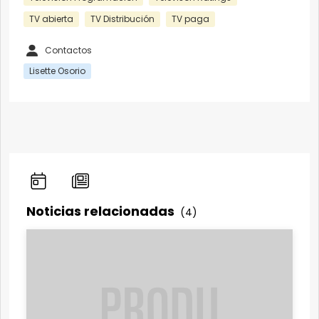
TV abierta
TV Distribución
TV paga
Contactos
Lisette Osorio
Noticias relacionadas
(4)