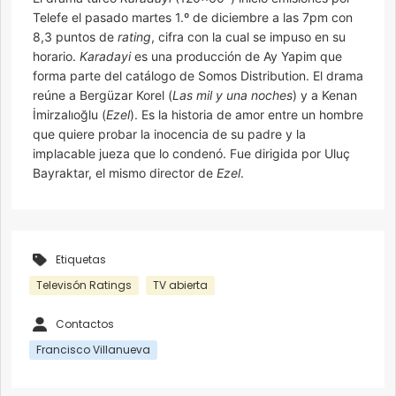
Telefe el pasado martes 1.º de diciembre a las 7pm con
8,3 puntos de
rating
, cifra con la cual se impuso en su
horario.
Karadayi
es una producción de Ay Yapim que
forma parte del catálogo de Somos Distribution. El drama
reúne a Bergüzar Korel (
Las mil y una noches
) y a Kenan
İmirzalıoğlu (
Ezel
). Es la historia de amor entre un hombre
que quiere probar la inocencia de su padre y la
implacable jueza que lo condenó. Fue dirigida por Uluç
Bayraktar, el mismo director de
Ezel
.
Etiquetas
Televisón Ratings
TV abierta
Contactos
Francisco Villanueva