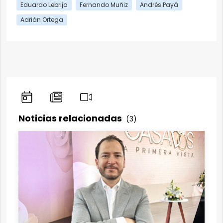
Eduardo Lebrija
Fernando Muñiz
Andrés Payá
Adrián Ortega
Noticias relacionadas
(3)