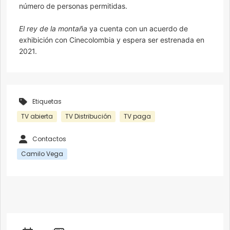
número de personas permitidas.
El rey de la montaña
ya cuenta con un acuerdo de
exhibición con Cinecolombia y espera ser estrenada en
2021.
Etiquetas
TV abierta
TV Distribución
TV paga
Contactos
Camilo Vega