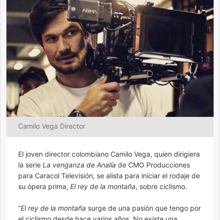
Camilo Vega Director
El joven director colombiano Camilo Vega, quien dirigiera
la serie
La venganza de Analía
de CMO Producciones
para Caracol Televisión, se alista para iniciar el rodaje de
su ópera prima,
El rey de la montaña
, sobre ciclismo.
“
El rey de la montaña
surge de una pasión que tengo por
el ciclismo desde hace varios años. No existe una