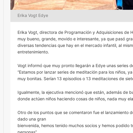
Erika Vogt Edye
Erika Vogt, directora de Programación y Adquisiciones de
muy bueno, grande, movido e interesante, ya que pasó gran
diversas tendencias que hay en el mercado infantil, al mis
entretenimiento.
Vogt informó que muy pronto llegarán a Edye unas series d
“Estamos por lanzar series de meditación para los niños, 
muy bonitas. Serían 13 episodios o 13 meditaciones de siet
Igualmente, la ejecutiva mencionó que están, además de 
donde actúen niños haciendo cosas de niños, nada muy el
Otro de los puntos que se comentaron fue el lanzamiento de 
dado una gran
bienvenida, hemos tenido muchos socios y hemos podido tr
personas”.