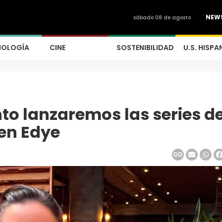
NEW
sábado 08 de agosto
NOLOGÍA
CINE
SOSTENIBILIDAD
U.S. HISPA
nto lanzaremos las series d
en Edye