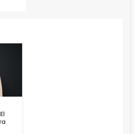
El
ra