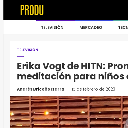
TELEVISIÓN
MERCADEO
TEC
TELEVISIÓN
Erika Vogt de HITN: Pro
meditación para niños 
Andrés Briceño Izarra
|
15 de febrero de 2023