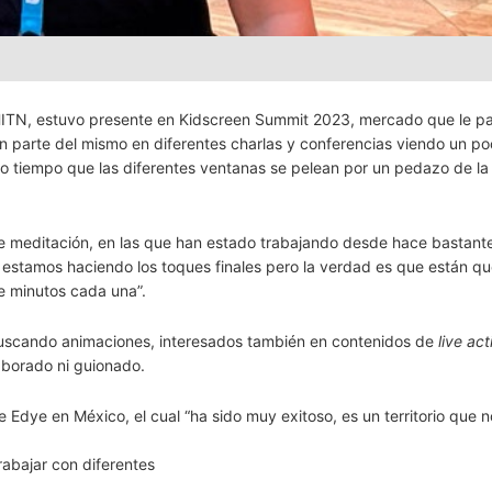
 HITN, estuvo presente en Kidscreen Summit 2023, mercado que le pa
 parte del mismo en diferentes charlas y conferencias viendo un po
mo tiempo que las diferentes ventanas se pelean por un pedazo de la 
e meditación, en las que han estado trabajando desde hace bastant
ya estamos haciendo los toques finales pero la verdad es que están 
e minutos cada una”.
buscando animaciones, interesados también en contenidos de
live act
aborado ni guionado.
Edye en México, el cual “ha sido muy exitoso, es un territorio que 
abajar con diferentes