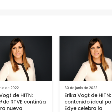
nio de 2022
30 de junio de 2022
 Vogt de HITN:
Erika Vogt de HITN: 
l
de RTVE continúa
contenido ideal pa
tra nueva
Edye celebra la