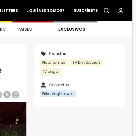
SLETTERS
¿QUIÉNES SOMOS?
SUSCRÍBETE
NIC
PAÍSES
EXCLUSIVOS
Etiquetas
Plataformas
TV Distribución
e
TV paga
Contactos
Erika Vogt-Lowell