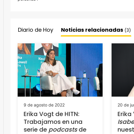
Diario de Hoy
Noticias relacionadas
(3)
9 de agosto de 2022
20 de ju
Erika Vogt de HITN:
Erika
Trabajamos en una
Isabe
serie de
podcasts
de
nues