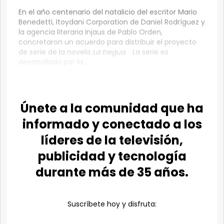
En el año centenario del natalicio del escritor Mario
Benedetti, Itoydani Corporation de Daniel Rodríguez y
la agencia literaria Injaus de Pablo Orden,
concretaron un acuerdo para distribuir el proyecto
de serie de la novela
La tregua
. La serie es
desarrollada por la...
Únete a la comunidad que ha
informado y conectado a los
líderes de la televisión,
publicidad y tecnología
durante más de 35 años.
Suscríbete hoy y disfruta: