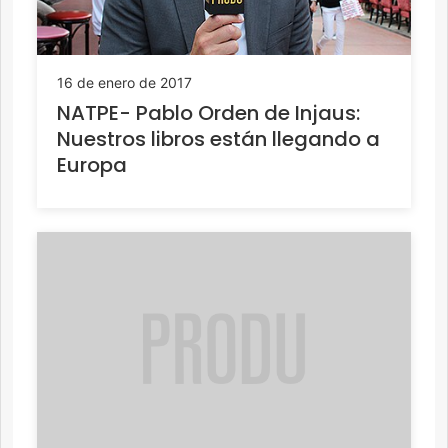
16 de enero de 2017
NATPE- Pablo Orden de Injaus:
Nuestros libros están llegando a
Europa