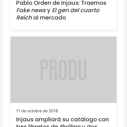
Pablo Orden de Injaus: Traemos
Fake news
y
El gen del cuarto
Reich
al mercado
11 de octubre de 2018
Injaus ampliará su catálogo con
tres libretos de
thrillers
y dos