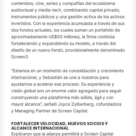
contenidos, cine, series y compañías del ecosistema
audiovisual y
media-tech
, combinando capital privado,
instrumentos públicos y una gestión activa de los activos
invertidos. Con la experiencia acumulada a través de sus
dos fondos actuales, los cuales suman un portafolio de
aproximadamente US$50 millones, la firma continúa
fortaleciendo y expandiendo su modelo, a través del
diseño de un nuevo fondo, provisionalmente denominado
Screen3.
“Estamos en un momento de consolidación y crecimiento
internacional, y Sebastián se une a nosotros para
ayudarnos a acelerar ese proceso. Su experiencia y
visión global son un enorme valor agregado para seguir
construyendo una plataforma más sólida, ágil y con
mayor alcance”, señaló Joyce Zylberberg, cofundadora
y Managing Partner de Screen Capital.
FORTALECER VELOCIDAD, NUEVOS SOCIOS Y
ALCANCE INTERNACIONAL
Explicaron que la alianza permitirá a Screen Capital