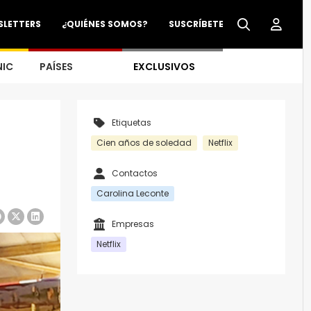
SLETTERS
¿QUIÉNES SOMOS?
SUSCRÍBETE
NIC
PAÍSES
EXCLUSIVOS
Etiquetas
Cien años de soledad
Netflix
Contactos
Carolina Leconte
Empresas
Netflix