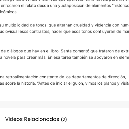
 enfocaron el relato desde una yuxtaposición de elementos “histórico
gicómicos.
 su multiplicidad de tonos, que alternan crueldad y violencia con hum
 audiovisual esos contrastes, hacer que esos tonos confluyeran de ma
a de diálogos que hay en el libro. Santa comentó que trataron de extr
la novela para crear más. En esa tarea también se apoyaron en elem
una retroalimentación constante de los departamentos de dirección,
sobre la historia. “Antes de iniciar el guion, vimos los planos y visi
Videos Relacionados
(2)