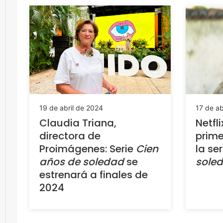
19 de abril de 2024
17 de ab
Claudia Triana,
Netfl
directora de
prim
Proimágenes: Serie
Cien
la se
años de soledad
se
sole
estrenará a finales de
2024