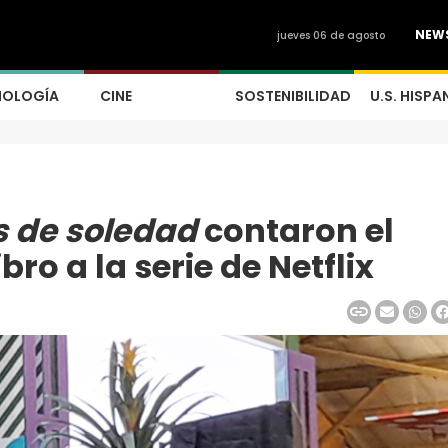
NEW
jueves 06 de agosto
NOLOGÍA
CINE
SOSTENIBILIDAD
U.S. HISPA
s de soledad
contaron el
ro a la serie de Netflix