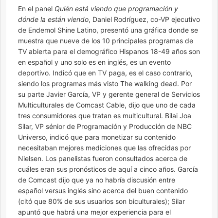
En el panel
Quién está viendo que programación y
dónde la están viendo
, Daniel Rodríguez, co-VP ejecutivo
de Endemol Shine Latino, presentó una gráfica donde se
muestra que nueve de los 10 principales programas de
TV abierta para el demográfico Hispanos 18-49 años son
en español y uno solo es en inglés, es un evento
deportivo. Indicó que en TV paga, es el caso contrario,
siendo los programas más visto The walking dead. Por
su parte Javier García, VP y gerente general de Servicios
Multiculturales de Comcast Cable, dijo que uno de cada
tres consumidores que tratan es multicultural. Bilai Joa
Silar, VP sénior de Programación y Producción de NBC
Universo, indicó que para monetizar su contenido
necesitaban mejores mediciones que las ofrecidas por
Nielsen. Los panelistas fueron consultados acerca de
cuáles eran sus pronósticos de aquí a cinco años. García
de Comcast dijo que ya no habría discusión entre
español versus inglés sino acerca del buen contenido
(citó que 80% de sus usuarios son biculturales); Silar
apuntó que habrá una mejor experiencia para el