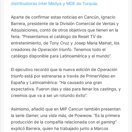
distribuidoras Inter Medya y MGE de Turquía
.
Aparte de confirmar estas noticias en Cancún, Ignacio
Barrera, presidente de la División Comercial de Ventas y
Adquisiciones, contó de otros objetivos que tienen en la
feria. “Presentamos el catálogo de Reset TV de
entretenimiento, de Tony Cruz y Josep Maria Mainat, los
creadores de
Operación triunfo
. Tenemos todo el
catálogo disponible para Latinoamérica y el mundo”.
El ejecutivo recordó que la nueva edición de
Operación
triunfo
está por estrenarse a través de PrimerVideo en
España y Latinoamérica: “Ha causado una gran
expectativa. Fueron olas y olas para llenar los
castings
, y
creemos que va a ser un rotundo éxito”.
Asimismo, añadió que en MIP Cancun también presentan
la serie
Gamer, una vida más,
de Powwow. “Es la primera
producción de la compañía relacionada con el
gaming
”
explicó Barrera, quien ha trabajado junto a Marcos