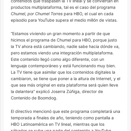
contenidos que traspasen la TV lineal y se conviertan en
productos multiplataforma, tal es el caso del programa
Chumel, por Chumel Torres
para HBO, el cual en cada
episodio para YouTube supera el medio millón de vistas.
“Estamos viviendo un gran momento a partir de que
hicimos el programa de Chumel para HBO, porque justo
la TV ahora está cambiando, nadie sabe hacia dónde va,
pero estamos viendo una integración multiplataforma.
Este contenido llegó como algo diferente, con un
lenguaje contemporáneo y está funcionando muy bien.
La TV tiene que asimilar que los contenidos digitales la
cambiaron, se tiene que poner a la altura de Internet, y el
que sea más original en esta plataforma será quien lleve
la delantera” explicó Joserra Zúñiga, director de
Contenido de Boomdog.
El directivo mencionó que este programa completará una
temporada a finales de año, teniendo como pantalla a
HBO Latinoamérica en TV lineal, mientras que los
sábados se sube una parte del contenido a YouTube,