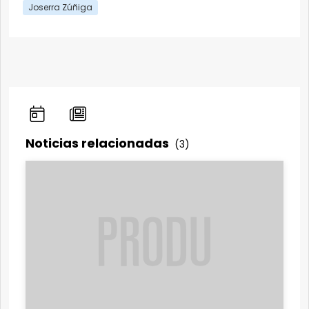
Joserra Zúñiga
Noticias relacionadas
(3)