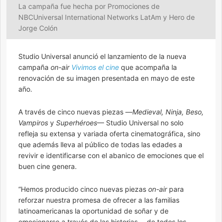
La campaña fue hecha por Promociones de
NBCUniversal International Networks LatAm y Hero de
Jorge Colón
Studio Universal anunció el lanzamiento de la nueva
campaña
on-air
Vivimos el cine
que acompaña la
renovación de su imagen presentada en mayo de este
año.
A través de cinco nuevas piezas —
Medieval, Ninja, Beso,
Vampiros
y
Superhéroes
— Studio Universal no solo
refleja su extensa y variada oferta cinematográfica, sino
que además lleva al público de todas las edades a
revivir e identificarse con el abanico de emociones que el
buen cine genera.
“Hemos producido cinco nuevas piezas
on-air
para
reforzar nuestra promesa de ofrecer a las familias
latinoamericanas la oportunidad de soñar y de
emocionarse a través de las historias —de todos los