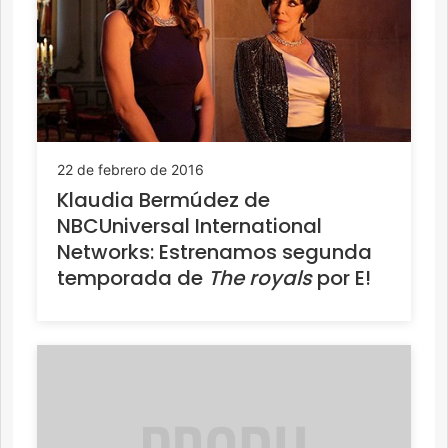
22 de febrero de 2016
Klaudia Bermúdez de
NBCUniversal International
Networks: Estrenamos segunda
temporada de
The royals
por E!