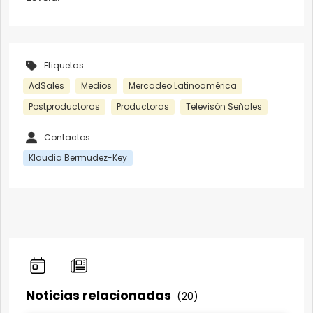
Etiquetas
AdSales
Medios
Mercadeo Latinoamérica
Postproductoras
Productoras
Televisón Señales
Contactos
Klaudia Bermudez-Key
Noticias relacionadas
(20)