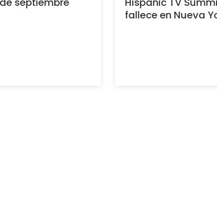
 de septiembre
Hispanic TV Summi
fallece en Nueva Y