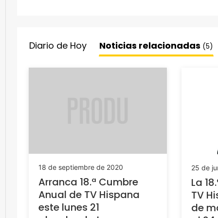
Diario de Hoy
Noticias relacionadas
(5)
18 de septiembre de 2020
25 de ju
Arranca 18.ª Cumbre
La 18
Anual de TV Hispana
TV Hi
este lunes 21
de ma