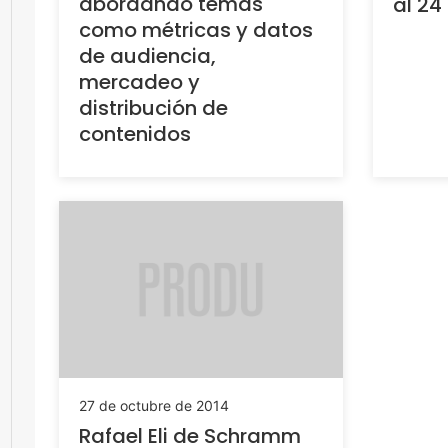
abordando temas
al 24
como métricas y datos
de audiencia,
mercadeo y
distribución de
contenidos
27 de octubre de 2014
Rafael Eli de Schramm