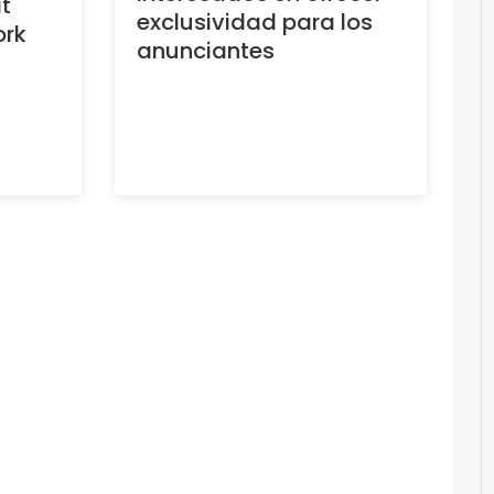
t
exclusividad para los
ork
anunciantes