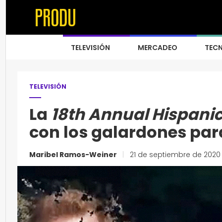
TELEVISIÓN
MERCADEO
TEC
TELEVISIÓN
La
18th Annual Hispani
con los galardones par
Maribel Ramos-Weiner
|
21 de septiembre de 2020