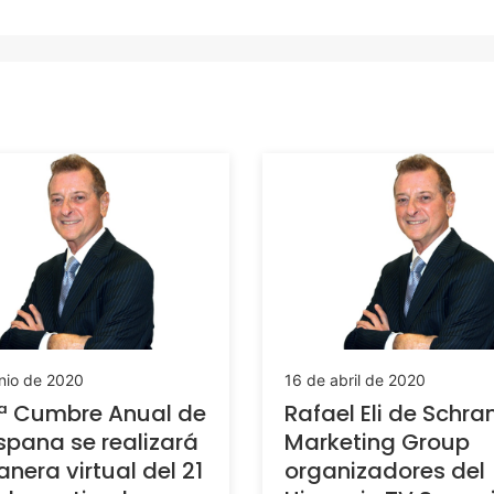
nio de 2020
16 de abril de 2020
.ª Cumbre Anual de
Rafael Eli de Sch
spana se realizará
Marketing Group
nera virtual del 21
organizadores del