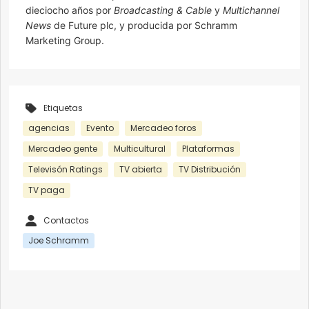
dieciocho años por
Broadcasting & Cable
y
Multichannel
News
de Future plc, y producida por Schramm
Marketing Group.
Etiquetas
agencias
Evento
Mercadeo foros
Mercadeo gente
Multicultural
Plataformas
Televisón Ratings
TV abierta
TV Distribución
TV paga
Contactos
Joe Schramm