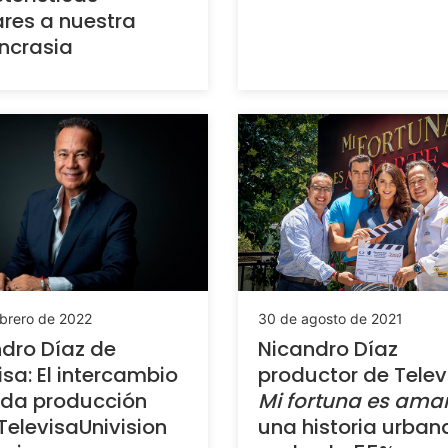
ares a nuestra
incrasia
ebrero de 2022
30 de agosto de 2021
dro Díaz de
Nicandro Díaz
isa: El intercambio
productor de Telev
ada producción
Mi fortuna es ama
TelevisaUnivision
una historia urban