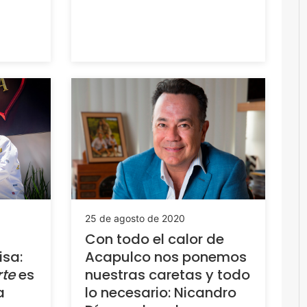
25 de agosto de 2020
Con todo el calor de
isa:
Acapulco nos ponemos
rte
es
nuestras caretas y todo
a
lo necesario: Nicandro