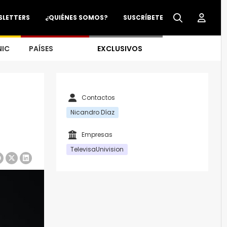
SLETTERS
¿QUIÉNES SOMOS?
SUSCRÍBETE
NIC
PAÍSES
EXCLUSIVOS
Contactos
Nicandro Díaz
Empresas
TelevisaUnivision