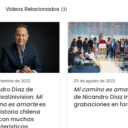
Videos Relacionados
(3)
viembre de 2022
23 de agosto de 2022
dro Díaz de
Mi camino es ama
isaUnivision:
Mi
de Nicandro Díaz in
no es amarte
es
grabaciones en fo
istoria chilena
 con muchas
terísticas