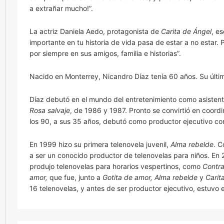
a extrañar mucho!”.
La actriz Daniela Aedo, protagonista de
Carita de Ángel
, e
importante en tu historia de vida pasa de estar a no estar.
por siempre en sus amigos, familia e historias”.
Nacido en Monterrey, Nicandro Díaz tenía 60 años. Su últ
Díaz debutó en el mundo del entretenimiento como asiste
Rosa salvaje
, de 1986 y 1987. Pronto se convirtió en coor
los 90, a sus 35 años, debutó como productor ejecutivo con 
En 1999 hizo su primera telenovela juvenil,
Alma rebelde
. 
a ser un conocido productor de telenovelas para niños. E
produjo telenovelas para horarios vespertinos, como
Contra
amor,
que fue, junto a
Gotita de amor, Alma rebelde
y
Carit
16 telenovelas, y antes de ser productor ejecutivo, estuvo 