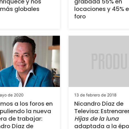
nriquece y nos
grabada 55% en
 más globales
locaciones y 45% 
foro
13 de febrero de 2018
ayo de 2020
Nicandro Díaz de
mos a los foros en
Televisa: Estrenar
 puliendo la nueva
Hijas de la luna
a de trabajar:
adaptada a la ép
dro Díaz de