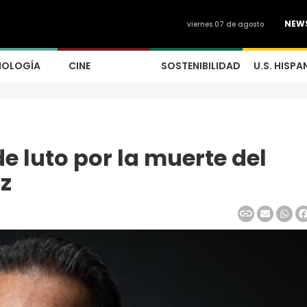
NEW
viernes 07 de agosto
NOLOGÍA
CINE
SOSTENIBILIDAD
U.S. HISPA
e luto por la muerte del
z