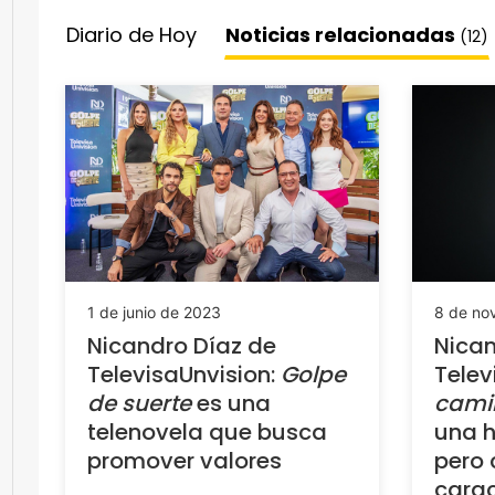
Diario de Hoy
Noticias relacionadas
(12)
1 de junio de 2023
8 de no
Nicandro Díaz de
Nican
TelevisaUnvision:
Golpe
Telev
de suerte
es una
cami
telenovela que busca
una h
promover valores
pero
carac