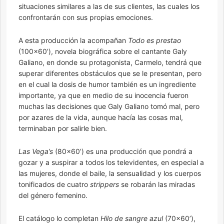
situaciones similares a las de sus clientes, las cuales los
confrontarán con sus propias emociones.
A esta producción la acompañan
Todo es prestao
(100×60’), novela biográfica sobre el cantante Galy
Galiano, en donde su protagonista, Carmelo, tendrá que
superar diferentes obstáculos que se le presentan, pero
en el cual la dosis de humor también es un ingrediente
importante, ya que en medio de su inocencia fueron
muchas las decisiones que Galy Galiano tomó mal, pero
por azares de la vida, aunque hacía las cosas mal,
terminaban por salirle bien.
Las Vega
’s
(80×60’) es una producción que pondrá a
gozar y a suspirar a todos los televidentes, en especial a
las mujeres, donde el baile, la sensualidad y los cuerpos
tonificados de cuatro
strippers
se robarán las miradas
del género femenino.
El catálogo lo completan
Hilo de sangre azul
(70×60’),