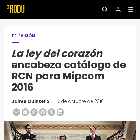
TELEVISIÓN
La ley del corazón
encabeza catálogo de
RCN para Mipcom
2016
Jaime Quintero
|
7 de octubre de 2016