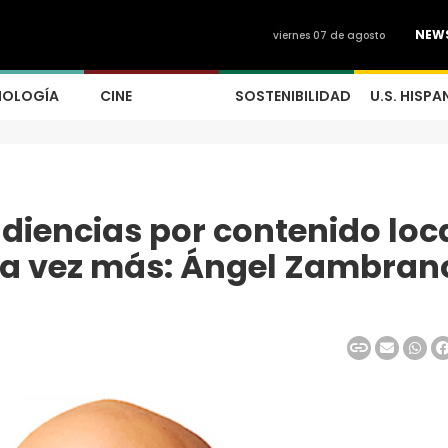
NEW
viernes 07 de agosto
NOLOGÍA
CINE
SOSTENIBILIDAD
U.S. HISPA
udiencias por contenido loc
da vez más: Ángel Zambran