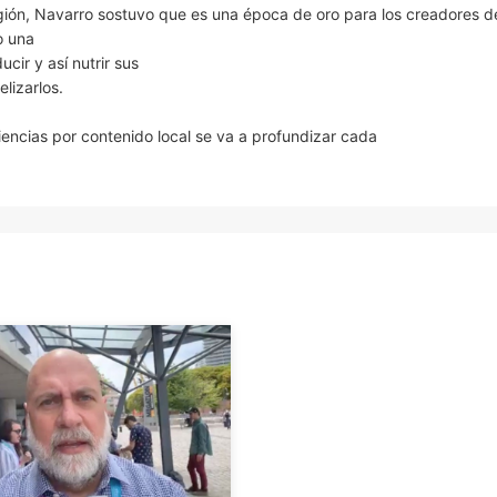
gión, Navarro sostuvo que es una época de oro para los creadores d
o una
ir y así nutrir sus
elizarlos.
iencias por contenido local se va a profundizar cada