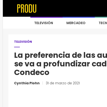
TELEVISIÓN
MERCADEO
TEC
TELEVISIÓN
La preferencia de las a
se va a profundizar ca
Condeco
Cynthia Plohn
|
31 de marzo de 2021