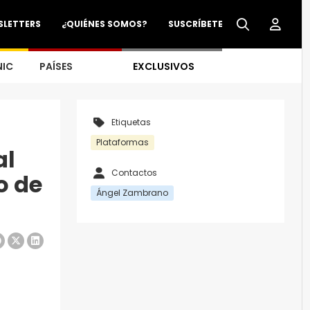
SLETTERS
¿QUIÉNES SOMOS?
SUSCRÍBETE
NIC
PAÍSES
EXCLUSIVOS
Etiquetas
Plataformas
al
Contactos
o de
Ángel Zambrano