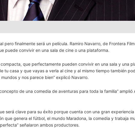
 pero finalmente será un película. Ramiro Navarro, de Frontera Film
e puede convivir en una sala de cine o una plataforma.
y compacta, que perfectamente pueden convivir en una sala y una pl
e tu casa y que vayas a verla al cine y al mismo tiempo también po
s mundos y nos parece bien” explicó Navarro.
 concepto de una comedia de aventuras para toda la familia” amplió 
que será clave para su éxito porque cuenta con una gran experiencia
ión que genera el fútbol, el mundo Maradona, la comedia y trabaja m
n perfecta” señalaron ambos productores.