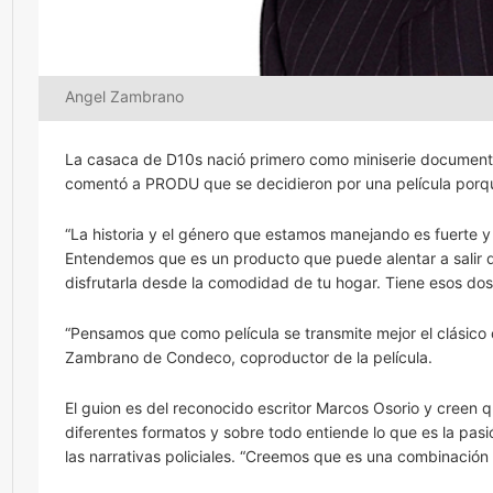
Angel Zambrano
La casaca de D10s nació primero como miniserie documental
comentó a PRODU que se decidieron por una película porqu
“La historia y el género que estamos manejando es fuerte 
Entendemos que es un producto que puede alentar a salir d
disfrutarla desde la comodidad de tu hogar. Tiene esos do
“Pensamos que como película se transmite mejor el clásico
Zambrano de Condeco, coproductor de la película.
El guion es del reconocido escritor Marcos Osorio y creen 
diferentes formatos y sobre todo entiende lo que es la pas
las narrativas policiales. “Creemos que es una combinació