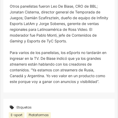
Otros panelistas fueron Leo De Biase, CRO de BBL;
Jonatan Cisterna, director general de Temporada de
Juegos; Damián Szafirsztein, dueño de equipo de Infinity
Esports LatAm y Jorge Sobenes, gerente de ventas
regionales para Latinoamérica de Ross Video. El
moderador fue Pablo Monti, jefe de Contenidos de
Gaming
y Esports de TyC Sports.
Para varios de los panelistas, los
eSports
no tardarán en
ingresar en la TV. De Biase indicó que ya los grandes
streamers
están hablando con los creadores de
contenidos. “Ya estamos con
streamers
de Rusia,
Canadá y Argentina. Yo veo valor en un producto como
este porque voy a ganar con anuncios y visibilidad”.
Etiquetas
E-sport
Plataformas