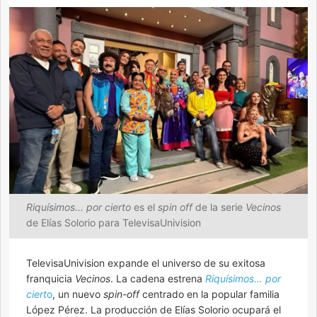
Riquísimos... por cierto
es el
spin off
de la serie
Vecinos
de Elías Solorio para TelevisaUnivision
TelevisaUnivision expande el universo de su exitosa
franquicia
Vecinos
. La cadena estrena
Riquísimos… por
ciert
o
, un nuevo
spin-off
centrado en la popular familia
López Pérez. La producción de Elías Solorio ocupará el