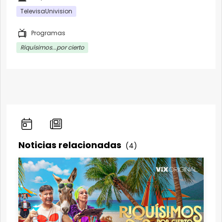
TelevisaUnivision
Programas
Riquísimos...por cierto
Noticias relacionadas
(4)