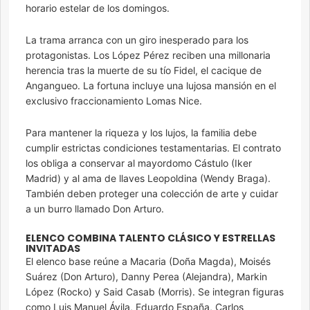
horario estelar de los domingos.
La trama arranca con un giro inesperado para los
protagonistas. Los López Pérez reciben una millonaria
herencia tras la muerte de su tío Fidel, el cacique de
Angangueo. La fortuna incluye una lujosa mansión en el
exclusivo fraccionamiento Lomas Nice.
Para mantener la riqueza y los lujos, la familia debe
cumplir estrictas condiciones testamentarias. El contrato
los obliga a conservar al mayordomo Cástulo (Iker
Madrid) y al ama de llaves Leopoldina (Wendy Braga).
También deben proteger una colección de arte y cuidar
a un burro llamado Don Arturo.
ELENCO COMBINA TALENTO CLÁSICO Y ESTRELLAS
INVITADAS
El elenco base reúne a Macaria (Doña Magda), Moisés
Suárez (Don Arturo), Danny Perea (Alejandra), Markin
López (Rocko) y Said Casab (Morris). Se integran figuras
como Luis Manuel Ávila, Eduardo España, Carlos