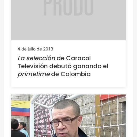
4 de julio de 2013
La selección
de Caracol
Televisión debutó ganando el
primetime
de Colombia