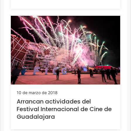
10 de marzo de 2018
Arrancan actividades del
Festival Internacional de Cine de
Guadalajara