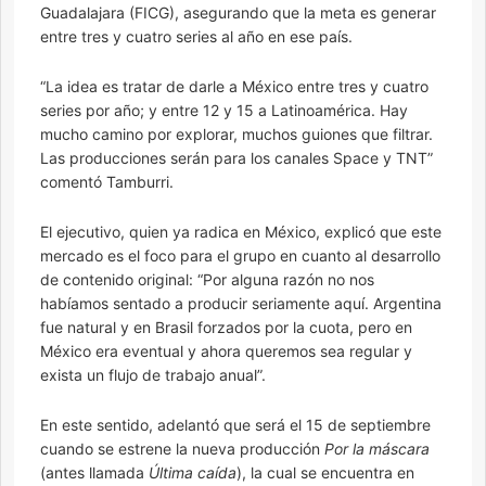
Guadalajara (FICG), asegurando que la meta es generar
entre tres y cuatro series al año en ese país.
“La idea es tratar de darle a México entre tres y cuatro
series por año; y entre 12 y 15 a Latinoamérica. Hay
mucho camino por explorar, muchos guiones que filtrar.
Las producciones serán para los canales Space y TNT”
comentó Tamburri.
El ejecutivo, quien ya radica en México, explicó que este
mercado es el foco para el grupo en cuanto al desarrollo
de contenido original: “Por alguna razón no nos
habíamos sentado a producir seriamente aquí. Argentina
fue natural y en Brasil forzados por la cuota, pero en
México era eventual y ahora queremos sea regular y
exista un flujo de trabajo anual”.
En este sentido, adelantó que será el 15 de septiembre
cuando se estrene la nueva producción
Por la máscara
(antes llamada
Última caída
), la cual se encuentra en